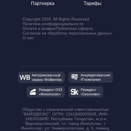
Партнерка
Тарифы
налог усн вайлдберриз
Copyright 2026. All Rights Reserved
калькулятор fbs вайлдберриз
Политика конфиденциальности
Оплата и возврат
Публичная оферта
расчёт ндс wb 2026
Согласие на обработку персональных данных
О нас
Общество с ограниченной ответственностью
"ВАЙЛДБОКС", ОГРН: 1241600000608, ИНН:
1683018490, Республика Татарстан, м.р-н
Верхнеуслонский, г.п. город Иннополис, г.
Иннополис, ул. Университетская, д. 5, помещ.