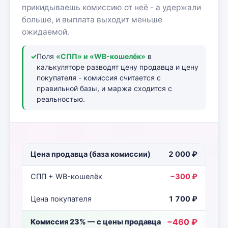
прикидываешь комиссию от неё - а удержали
больше, и выплата выходит меньше
ожидаемой.
✓
Поля
«СПП» и «WB-кошелёк»
в
калькуляторе разводят цену продавца и цену
покупателя - комиссия считается с
правильной базы, и маржа сходится с
реальностью.
Цена продавца (база комиссии)
2 000 ₽
СПП + WB-кошелёк
−300 ₽
Цена покупателя
1 700 ₽
−460 ₽
Комиссия 23% — с цены продавца