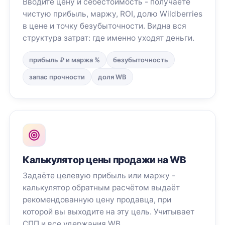
Вводите цену и себестоимость - получаете
чистую прибыль, маржу, ROI, долю Wildberries
в цене и точку безубыточности. Видна вся
структура затрат: где именно уходят деньги.
прибыль ₽ и маржа %
безубыточность
запас прочности
доля WB
Калькулятор цены продажи на WB
Задаёте целевую прибыль или маржу -
калькулятор обратным расчётом выдаёт
рекомендованную цену продавца, при
которой вы выходите на эту цель. Учитывает
СПП и все удержания WB.