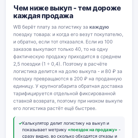
Чем ниже выкуп - тем дороже
каждая продажа
WB берёт плату за логистику за
каждую
поездку товара: и когда его везут покупателю,
и обратно, если тот отказался. Если из 100
заказов выкупают только 40, то на одну
фактическую продажу приходится в среднем
2,5 поездки (1 ÷ 0,4). Поэтому в расчёте
логистика делится на долю выкупа - и 80 ₽ за
поездку превращаются в 200 ₽ на проданную
единицу. У крупногабарита обратная доставка
тарифицируется отдельной фиксированной
ставкой возврата, поэтому при низком выкупе
его логистика растёт ещё быстрее.
✓
Калькулятор делит логистику на выкуп и
показывает метрику
«поездок на продажу»
-
сразу видно, во сколько обходятся отказы и