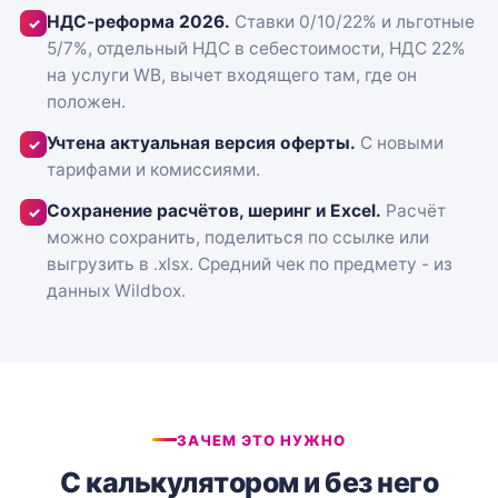
НДС-реформа 2026.
Ставки 0/10/22% и льготные
✓
5/7%, отдельный НДС в себестоимости, НДС 22%
на услуги WB, вычет входящего там, где он
положен.
Учтена актуальная версия оферты.
С новыми
✓
тарифами и комиссиями.
Сохранение расчётов, шеринг и Excel.
Расчёт
✓
можно сохранить, поделиться по ссылке или
выгрузить в .xlsx. Средний чек по предмету - из
данных Wildbox.
ЗАЧЕМ ЭТО НУЖНО
С калькулятором и без него