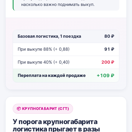
насколько важно поднимать выкуп.
Базовая логистика, 1 поездка
80 ₽
При выкупе 88% (÷ 0,88)
91 ₽
При выкупе 40% (÷ 0,40)
200 ₽
+109 ₽
Переплата на каждой продаже
📦 КРУПНОГАБАРИТ (СГТ)
У порога крупногабарита
логистика прыгает в разы