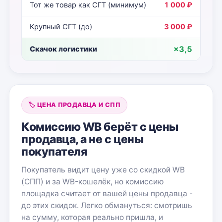
Тот же товар как СГТ (минимум)
1 000 ₽
Крупный СГТ (до)
3 000 ₽
×3,5
Скачок логистики
🏷️ ЦЕНА ПРОДАВЦА И СПП
Комиссию WB берёт с цены
продавца, а не с цены
покупателя
Покупатель видит цену уже со скидкой WB
(СПП) и за WB-кошелёк, но комиссию
площадка считает от вашей цены продавца -
до этих скидок. Легко обмануться: смотришь
на сумму, которая реально пришла, и