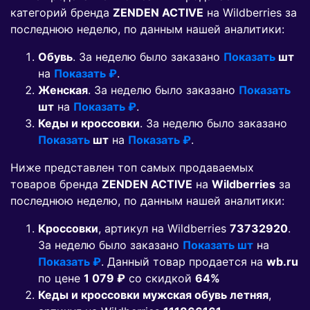
категорий бренда
ZENDEN ACTIVE
на Wildberries за
последнюю неделю, по данным нашей аналитики:
Обувь
. За неделю было заказано
Показать
шт
на
Показать ₽
.
Женская
. За неделю было заказано
Показать
шт
на
Показать ₽
.
Кеды и кроссовки
. За неделю было заказано
Показать
шт
на
Показать ₽
.
Ниже представлен топ самых продаваемых
товаров бренда
ZENDEN ACTIVE
на
Wildberries
за
последнюю неделю, по данным нашей аналитики:
Кроссовки
, артикул на Wildberries
73732920
.
За неделю было заказано
Показать шт
на
Показать ₽
. Данный товар продается на
wb.ru
по цене
1 079 ₽
co скидкой
64%
Кеды и кроссовки мужская обувь летняя
,