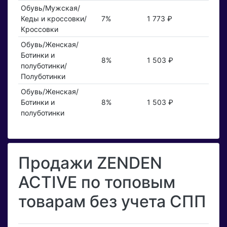
Обувь/Мужская/
Кеды и кроссовки/
7%
1 773 ₽
Кроссовки
Обувь/Женская/
Ботинки и
8%
1 503 ₽
полуботинки/
Полуботинки
Обувь/Женская/
Ботинки и
8%
1 503 ₽
полуботинки
Продажи ZENDEN
ACTIVE по топовым
товарам без учета СПП