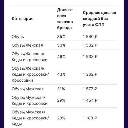
Доля от
Средняя цена со
всех
Категория
скидкой без
заказов
учета СПП
бренда
Обувь
85%
1 540 ₽
Обувь/Женская
53%
1 532 ₽
Обувь/Женская/
46%
1 533 ₽
Кеды и кроссовки
Обувь/Женская/
Кеды и кроссовки/
43%
1 362 ₽
Кроссовки
Обувь/Мужская
31%
1 577 ₽
Обувь/Мужская/
29%
1 454 ₽
Кеды и кроссовки
Обувь/Мужская/
Кеды и кроссовки/
20%
1 188 ₽
Кеды