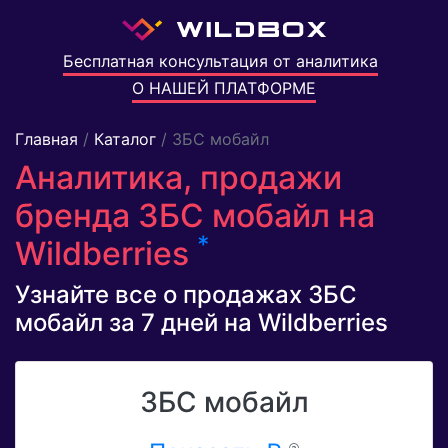
Бесплатная консультация от аналитика
О НАШЕЙ ПЛАТФОРМЕ
Главная
/
Каталог
/ ЗБС мобайл
Аналитика, продажи
бренда ЗБС мобайл на
*
Wildberries
Узнайте все о продажах ЗБС
мобайл за 7 дней на Wildberries
ЗБС мобайл