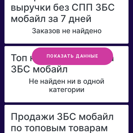
выручки без СПП ЗБС
мобайл за 7 дней
Заказов не найдено
Топ категорий бренда
ПОКАЗАТЬ ДАННЫЕ
ЗБС мобайл
Не найден ни в одной
категории
Продажи ЗБС мобайл
по топовым товарам