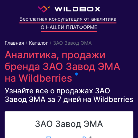
Бесплатная консультация от аналитика
О НАШЕЙ ПЛАТФОРМЕ
Главная
/
Каталог
/ ЗАО Завод ЭМА
Аналитика, продажи
бренда ЗАО Завод ЭМА
*
на Wildberries
Узнайте все о продажах ЗАО
Завод ЭМА за 7 дней на Wildberries
ЗАО Завод ЭМА