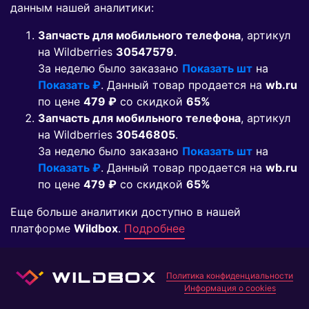
данным нашей аналитики:
Запчасть для мобильного телефона
, артикул
на Wildberries
30547579
.
За неделю было заказано
Показать шт
на
Показать ₽
. Данный товар продается на
wb.ru
по цене
479 ₽
co скидкой
65%
Запчасть для мобильного телефона
, артикул
на Wildberries
30546805
.
За неделю было заказано
Показать шт
на
Показать ₽
. Данный товар продается на
wb.ru
по цене
479 ₽
co скидкой
65%
Еще больше аналитики доступно в нашей
платформе
Wildbox
.
Подробнее
Политика конфиденциальности
Информация о cookies