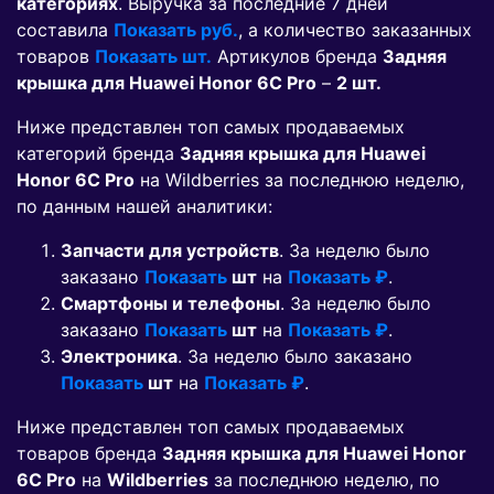
категориях
. Выручка за последние 7 дней
составила
Показать руб.
, а количество заказанных
товаров
Показать шт.
Артикулов бренда
Задняя
крышка для Huawei Honor 6C Pro
–
2 шт.
Ниже представлен топ самых продаваемых
категорий бренда
Задняя крышка для Huawei
Honor 6C Pro
на Wildberries за последнюю неделю,
по данным нашей аналитики:
Запчасти для устройств
. За неделю было
заказано
Показать
шт
на
Показать ₽
.
Смартфоны и телефоны
. За неделю было
заказано
Показать
шт
на
Показать ₽
.
Электроника
. За неделю было заказано
Показать
шт
на
Показать ₽
.
Ниже представлен топ самых продаваемых
товаров бренда
Задняя крышка для Huawei Honor
6C Pro
на
Wildberries
за последнюю неделю, по