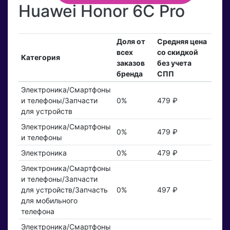
Huawei Honor 6C Pro
Доля от
Средняя цена
всех
со скидкой
Категория
заказов
без учета
бренда
СПП
Электроника/Смартфоны
и телефоны/Запчасти
0%
479 ₽
для устройств
Электроника/Смартфоны
0%
479 ₽
и телефоны
Электроника
0%
479 ₽
Электроника/Смартфоны
и телефоны/Запчасти
для устройств/Запчасть
0%
497 ₽
для мобильного
телефона
Электроника/Смартфоны