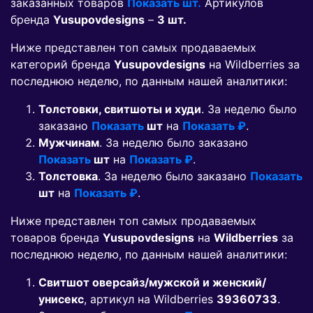
заказанных товаров
Показать шт.
Артикулов
бренда
Yusupovdesigns
–
3 шт.
Ниже представлен топ самых продаваемых
категорий бренда
Yusupovdesigns
на Wildberries за
последнюю неделю, по данным нашей аналитики:
Толстовки, свитшоты и худи
. За неделю было
заказано
Показать
шт
на
Показать ₽
.
Мужчинам
. За неделю было заказано
Показать
шт
на
Показать ₽
.
Толстовка
. За неделю было заказано
Показать
шт
на
Показать ₽
.
Ниже представлен топ самых продаваемых
товаров бренда
Yusupovdesigns
на
Wildberries
за
последнюю неделю, по данным нашей аналитики:
Свитшот оверсайз/мужской и женский/
унисекс
, артикул на Wildberries
39360733
.