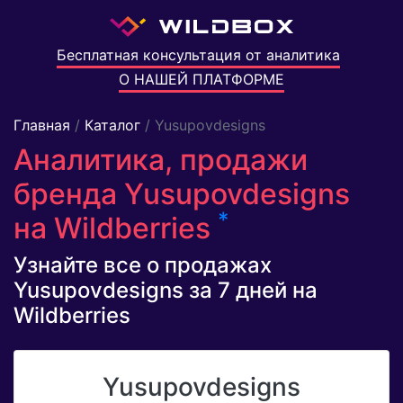
Бесплатная консультация от аналитика
О НАШЕЙ ПЛАТФОРМЕ
Главная
/
Каталог
/ Yusupovdesigns
Аналитика, продажи
бренда Yusupovdesigns
*
на Wildberries
Узнайте все о продажах
Yusupovdesigns за 7 дней на
Wildberries
Yusupovdesigns