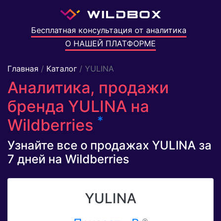
Бесплатная консультация от аналитика
О НАШЕЙ ПЛАТФОРМЕ
Главная
/
Каталог
/ YULINA
Аналитика, продажи
бренда YULINA на
*
Wildberries
Узнайте все о продажах YULINA за
7 дней на Wildberries
YULINA