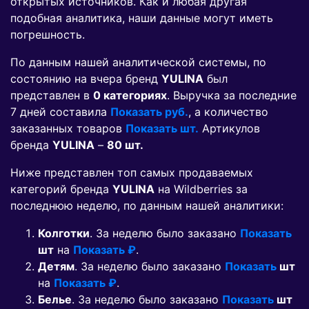
открытых источников. Как и любая другая
подобная аналитика, наши данные могут иметь
погрешность.
По данным нашей аналитической системы, по
состоянию на вчера бренд
YULINA
был
представлен в
0 категориях
. Выручка за последние
7 дней составила
Показать руб.
, а количество
заказанных товаров
Показать шт.
Артикулов
бренда
YULINA
–
80 шт.
Ниже представлен топ самых продаваемых
категорий бренда
YULINA
на Wildberries за
последнюю неделю, по данным нашей аналитики:
Колготки
. За неделю было заказано
Показать
шт
на
Показать ₽
.
Детям
. За неделю было заказано
Показать
шт
на
Показать ₽
.
Белье
. За неделю было заказано
Показать
шт