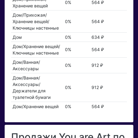
0%
564 ₽
Хранение вещей
Дом/Прихожая/
Хранение вещей/
0%
564 ₽
Ключницы настенные
Дом
0%
634 ₽
Дом/Хранение вещей/
0%
564 ₽
Ключницы настенные
Дом/Ванная/
0%
912 ₽
Аксессуары
Дом/Ванная/
Аксессуары/
0%
912 ₽
Держатели для
туалетной бумаги
Дом/Хранение вещей
0%
564 ₽
Продажи You are Art по