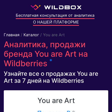
Бесплатная консультация от аналитика
О НАШЕЙ ПЛАТФОРМЕ
Главная
/
Каталог
/ You are Art
Аналитика, продажи
бренда You are Art на
*
Wildberries
Узнайте все о продажах You are
Art за 7 дней на Wildberries
You are Art