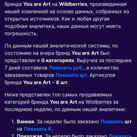
бренда
You are Art
на
Wildberries
, произведенная
нашей компанией на основе данных, собранных из
открытых источников. Как и любая другая
подобная аналитика, наши данные могут иметь
погрешность.
По данным нашей аналитической системы, по
состоянию на вчера бренд
You are Art
был
представлен в
0 категориях
. Выручка за последние
7 дней составила
Показать руб.
, а количество
заказанных товаров
Показать шт.
Артикулов
бренда
You are Art
–
8 шт.
Ниже представлен топ самых продаваемых
категорий бренда
You are Art
на Wildberries за
последнюю неделю, по данным нашей аналитики:
Ванная
. За неделю было заказано
Показать
шт
на
Показать ₽
.
Прихожая
. За неделю было заказано
Показать