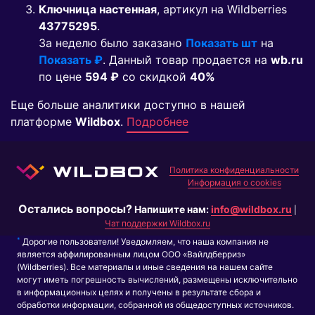
Ключница настенная
, артикул на Wildberries
43775295
.
За неделю было заказано
Показать шт
на
Показать ₽
. Данный товар продается на
wb.ru
по цене
594 ₽
co скидкой
40%
Еще больше аналитики доступно в нашей
платформе
Wildbox
.
Подробнее
Политика конфиденциальности
Информация о cookies
Остались вопросы?
Напишите нам:
info@wildbox.ru
|
Чат поддержки Wildbox.ru
*
Дорогие пользователи! Уведомляем, что наша компания не
является аффилированным лицом ООО «Вайлдберриз»
(Wildberries). Все материалы и иные сведения на нашем сайте
могут иметь погрешность вычислений, размещены исключительно
в информационных целях и получены в результате сбора и
обработки информации, собранной из общедоступных источников.