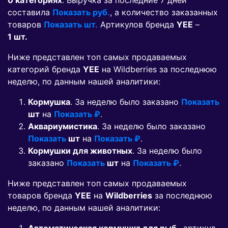
0 категориях
. Выручка за последние 7 дней
составила
Показать руб.
, а количество заказанных
товаров
Показать шт.
Артикулов бренда
YEE
–
1 шт.
Ниже представлен топ самых продаваемых
категорий бренда
YEE
на Wildberries за последнюю
неделю, по данным нашей аналитики:
Кормушка
. За неделю было заказано
Показать
шт
на
Показать ₽
.
Аквариумистика
. За неделю было заказано
Показать
шт
на
Показать ₽
.
Кормушки для животных
. За неделю было
заказано
Показать
шт
на
Показать ₽
.
Ниже представлен топ самых продаваемых
товаров бренда
YEE
на
Wildberries
за последнюю
неделю, по данным нашей аналитики: