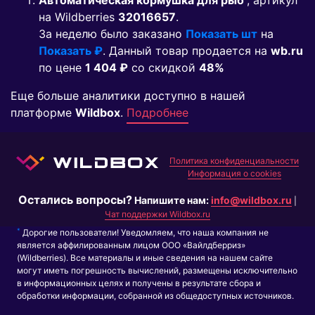
Автоматическая кормушка для рыб
, артикул
на Wildberries
32016657
.
За неделю было заказано
Показать шт
на
Показать ₽
. Данный товар продается на
wb.ru
по цене
1 404 ₽
co скидкой
48%
Еще больше аналитики доступно в нашей
платформе
Wildbox
.
Подробнее
Политика конфиденциальности
Информация о cookies
Остались вопросы?
Напишите нам:
info@wildbox.ru
|
Чат поддержки Wildbox.ru
*
Дорогие пользователи! Уведомляем, что наша компания не
является аффилированным лицом ООО «Вайлдберриз»
(Wildberries). Все материалы и иные сведения на нашем сайте
могут иметь погрешность вычислений, размещены исключительно
в информационных целях и получены в результате сбора и
обработки информации, собранной из общедоступных источников.