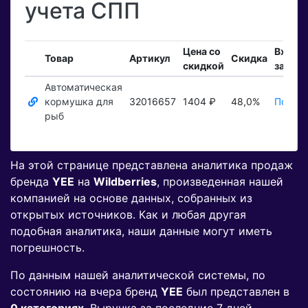
учета СПП
Цена со
Входя
Товар
Артикул
Скидка
скидкой
заказы
Автоматическая
кормушка для
32016657
1404 ₽
48,0%
Показа
рыб
На этой странице представлена аналитика продаж
бренда
YEE
на
Wildberries
, произведенная нашей
компанией на основе данных, собранных из
открытых источников. Как и любая другая
подобная аналитика, наши данные могут иметь
погрешность.
По данным нашей аналитической системы, по
состоянию на вчера бренд
YEE
был представлен в