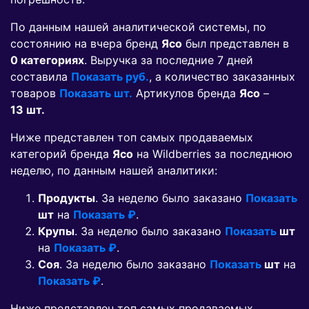
По данным нашей аналитической системы, по
состоянию на вчера бренд
Ясо
был представлен в
0 категориях
. Выручка за последние 7 дней
составила
Показать руб.
, а количество заказанных
товаров
Показать шт.
Артикулов бренда
Ясо
–
13 шт.
Ниже представлен топ самых продаваемых
категорий бренда
Ясо
на Wildberries за последнюю
неделю, по данным нашей аналитики:
Продукты
. За неделю было заказано
Показать
шт
на
Показать ₽
.
Крупы
. За неделю было заказано
Показать
шт
на
Показать ₽
.
Соя
. За неделю было заказано
Показать
шт
на
Показать ₽
.
Ниже представлен топ самых продаваемых