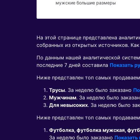
мужские большие размеры
На этой странице представлена аналит
собранных из открытых источников. Как
По данным нашей аналитической систем
последние 7 дней составила
Показать ру
Ниже представлен топ самых продаваем
Трусы
. За неделю было заказано
По
Мужчинам
. За неделю было заказа
Для невысоких
. За неделю было за
Ниже представлен топ самых продавае
Футболка, футболка мужская, фут
За неделю было заказано
Показать