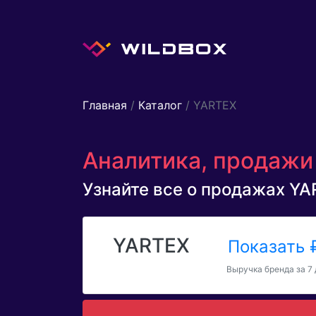
Главная
/
Каталог
/ YARTEX
Аналитика, продажи 
Узнайте все о продажах YAR
YARTEX
Показать
Выручка бренда за 7