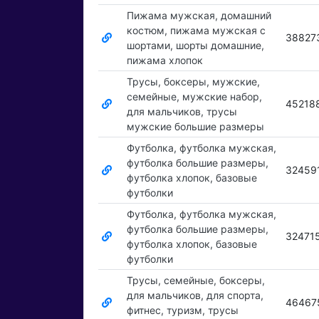
Пижама мужская, домашний
костюм, пижама мужская с
38827
шортами, шорты домашние,
пижама хлопок
Трусы, боксеры, мужские,
семейные, мужские набор,
45218
для мальчиков, трусы
мужские большие размеры
Футболка, футболка мужская,
футболка большие размеры,
32459
футболка хлопок, базовые
футболки
Футболка, футболка мужская,
футболка большие размеры,
32471
футболка хлопок, базовые
футболки
Трусы, семейные, боксеры,
для мальчиков, для спорта,
46467
фитнес, туризм, трусы