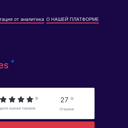
тация от аналитика
О НАШЕЙ ПЛАТФОРМЕ
*
ies
27
дняя оценка товаров
Отзывов