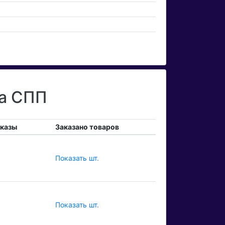
та СПП
аказы
Заказано товаров
Показать шт.
Показать шт.