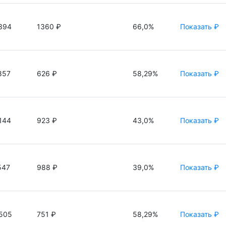
394
1360 ₽
66,0%
Показать ₽
857
626 ₽
58,29%
Показать ₽
144
923 ₽
43,0%
Показать ₽
547
988 ₽
39,0%
Показать ₽
505
751 ₽
58,29%
Показать ₽