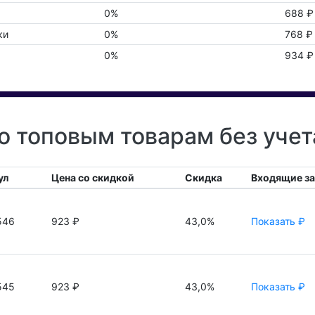
0%
688 ₽
ки
0%
768 ₽
0%
934 ₽
 топовым товарам без уче
ул
Цена со скидкой
Скидка
Входящие з
546
923 ₽
43,0%
Показать ₽
545
923 ₽
43,0%
Показать ₽