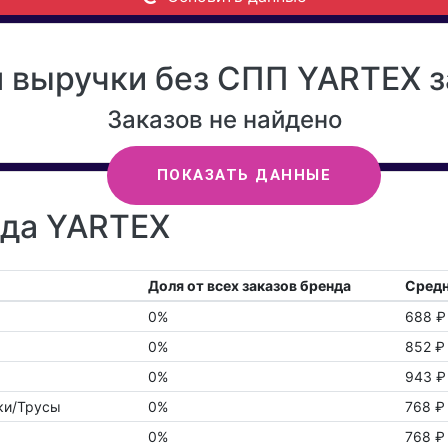
 выручки без СПП YARTEX з
Заказов не найдено
ПОКАЗАТЬ ДАННЫЕ
нда YARTEX
Доля от всех заказов бренда
Средн
0%
688 ₽
0%
852 ₽
0%
943 ₽
ки/Трусы
0%
768 ₽
0%
768 ₽