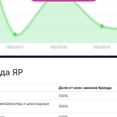
нда ЯР
Доля от всех заказов бренда
100%
лия/Шоколад и шоколадные
100%
лия
100%