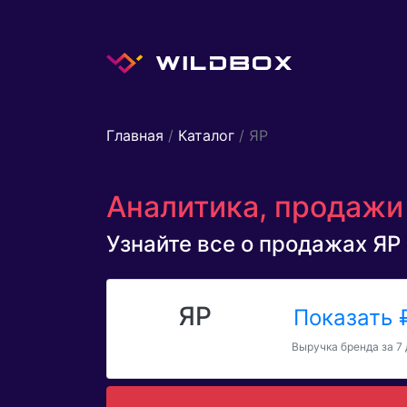
Главная
/
Каталог
/ ЯР
Аналитика, продажи 
Узнайте все о продажах ЯР з
ЯР
Показать
Выручка бренда за 7