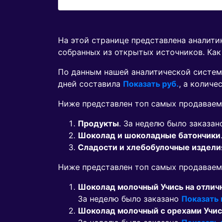
На этой странице представлена аналит
собранных из открытых источников. Как
По данным нашей аналитической систем
дней составила
Показать руб.
, а колич
Ниже представлен топ самых продаваем
Продукты
. За неделю было заказа
Шоколад и шоколадные батончики
Сладости и хлебобулочные издели
Ниже представлен топ самых продавае
Шоколад молочный Учись на отличн
За неделю было заказано
Показать
Шоколад молочный с орехами Учись 