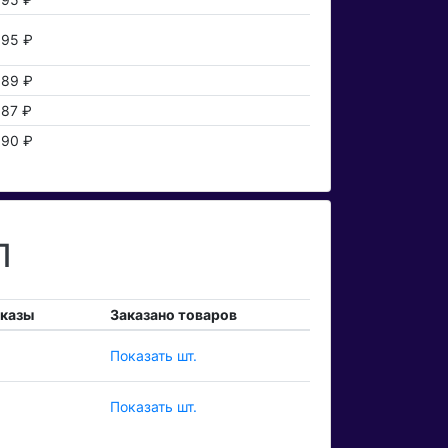
95 ₽
89 ₽
87 ₽
90 ₽
П
аказы
Заказано товаров
Показать шт.
Показать шт.