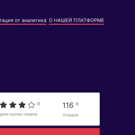
тация от аналитика
О НАШЕЙ ПЛАТФОРМЕ
116
дняя оценка товаров
Отзывов