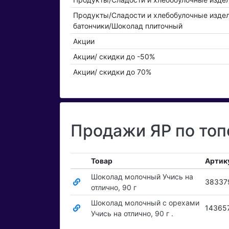
Продукты/Сладости и хлебобулочные изде
батончики/Шоколад плиточный
Акции
Акции/ скидки до -50%
Акции/ скидки до 70%
Продажи ЯР по топ
Товар
Артик
Шоколад молочный Учись на
38337
отлично, 90 г
Шоколад молочный с орехами
14365
Учись на отлично, 90 г .