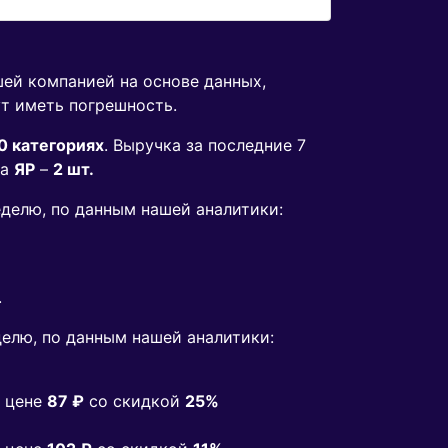
шей компанией на основе данных,
ут иметь погрешность.
0 категориях
. Выручка за последние 7
да
ЯР
–
2 шт.
еделю, по данным нашей аналитики:
.
елю, по данным нашей аналитики:
 цене
87 ₽
co скидкой
25%