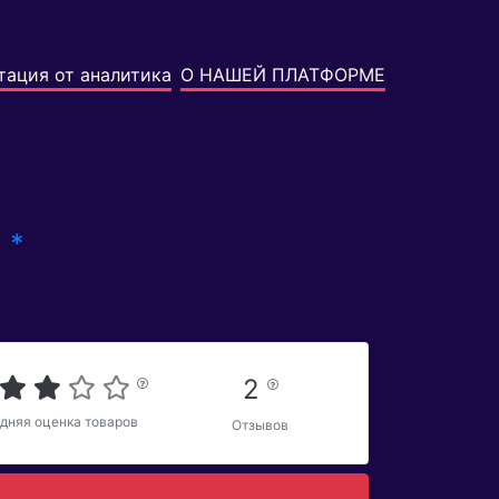
тация от аналитика
О НАШЕЙ ПЛАТФОРМЕ
*
s
2
дняя оценка товаров
Отзывов