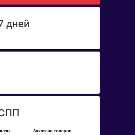
7 дней
 СПП
аказы
Заказано товаров