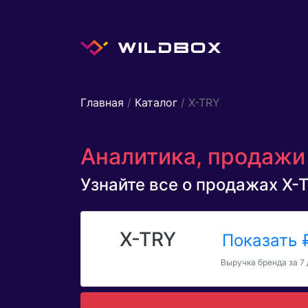
Главная
/
Каталог
/ X-TRY
Аналитика, продажи 
Узнайте все о продажах X-TR
X-TRY
Показать
Выручка бренда за 7