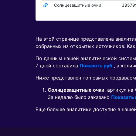
Солнцезащитные очки
38579
На этой странице представлена аналит
собранных из открытых источников. Как
По данным нашей аналитической систем
7 дней составила
Показать руб.
, а коли
Ниже представлен топ самых продавае
Солнцезащитные очки
, артикул на 
За неделю было заказано
Показать
Еще больше аналитики доступно в наше