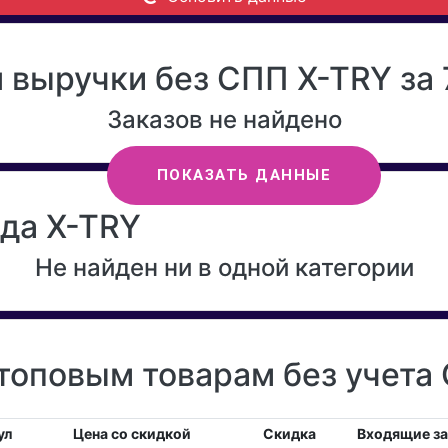
 выручки без СПП X-TRY за 
Заказов не найдено
ПОКАЗАТЬ ДАННЫЕ
нда X-TRY
Не найден ни в одной категории
топовым товарам без учета
ул
Цена со скидкой
Скидка
Входящие з