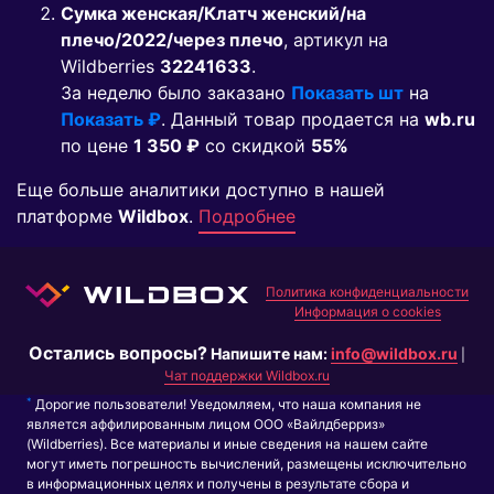
Сумка женская/Клатч женский/на
плечо/2022/через плечо
, артикул на
Wildberries
32241633
.
За неделю было заказано
Показать шт
на
Показать ₽
. Данный товар продается на
wb.ru
по цене
1 350 ₽
co скидкой
55%
Еще больше аналитики доступно в нашей
платформе
Wildbox
.
Подробнее
Политика конфиденциальности
Информация о cookies
Остались вопросы?
Напишите нам:
info@wildbox.ru
|
Чат поддержки Wildbox.ru
*
Дорогие пользователи! Уведомляем, что наша компания не
является аффилированным лицом ООО «Вайлдберриз»
(Wildberries). Все материалы и иные сведения на нашем сайте
могут иметь погрешность вычислений, размещены исключительно
в информационных целях и получены в результате сбора и