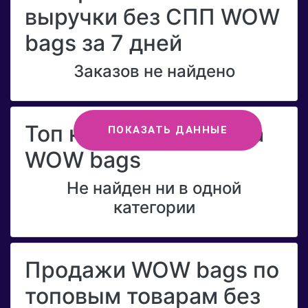
выручки без СПП WOW
bags за 7 дней
Заказов не найдено
Топ категорий бренда
ПОКАЗАТЬ ДАННЫЕ
WOW bags
Не найден ни в одной
категории
Продажи WOW bags по
топовым товарам без