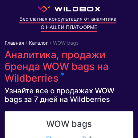
Бесплатная консультация от аналитика
О НАШЕЙ ПЛАТФОРМЕ
Главная
/
Каталог
/ WOW bags
Аналитика, продажи
бренда WOW bags на
*
Wildberries
Узнайте все о продажах WOW
bags за 7 дней на Wildberries
WOW bags