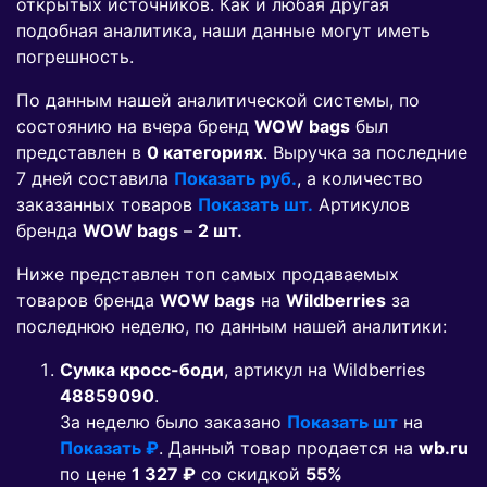
открытых источников. Как и любая другая
подобная аналитика, наши данные могут иметь
погрешность.
По данным нашей аналитической системы, по
состоянию на вчера бренд
WOW bags
был
представлен в
0 категориях
. Выручка за последние
7 дней составила
Показать руб.
, а количество
заказанных товаров
Показать шт.
Артикулов
бренда
WOW bags
–
2 шт.
Ниже представлен топ самых продаваемых
товаров бренда
WOW bags
на
Wildberries
за
последнюю неделю, по данным нашей аналитики:
Сумка кросс-боди
, артикул на Wildberries
48859090
.
За неделю было заказано
Показать шт
на
Показать ₽
. Данный товар продается на
wb.ru
по цене
1 327 ₽
co скидкой
55%