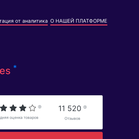
тация от аналитика
О НАШЕЙ ПЛАТФОРМЕ
*
ies
11 520
дняя оценка товаров
Отзывов