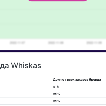
нда Whiskas
Доля от всех заказов бренда
91%
89%
89%