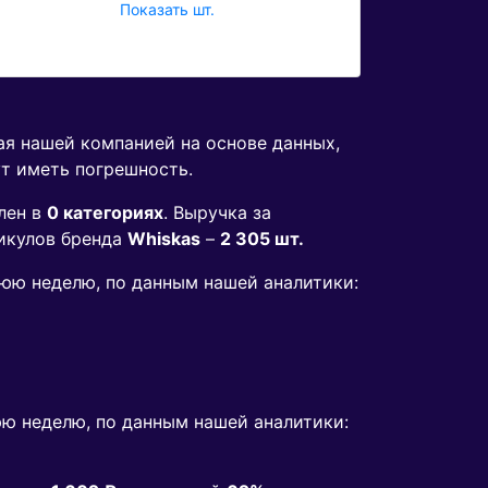
Показать шт.
ая нашей компанией на основе данных,
ут иметь погрешность.
лен в
0 категориях
. Выручка за
икулов бренда
Whiskas
–
2 305 шт.
днюю неделю, по данным нашей аналитики:
ю неделю, по данным нашей аналитики: