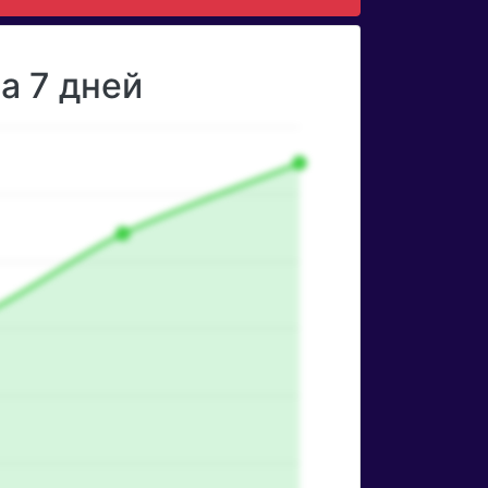
а 7 дней