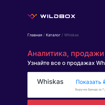
Главная
/
Каталог
/ Whiskas
Аналитика, продажи 
Узнайте все о продажах Whis
Whiskas
Показать
Выручка бренда за 7