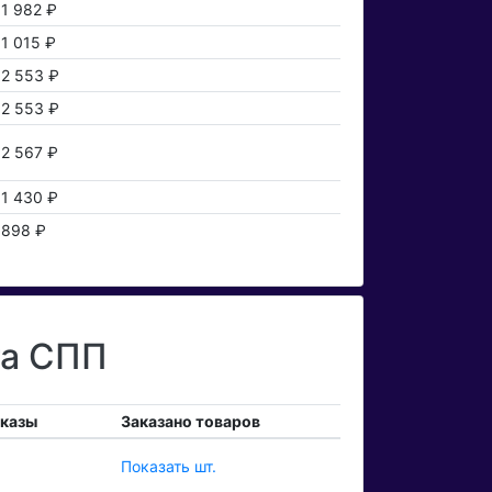
1 982 ₽
1 015 ₽
2 553 ₽
2 553 ₽
2 567 ₽
1 430 ₽
898 ₽
та СПП
аказы
Заказано товаров
Показать шт.