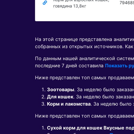
79468
говядина 13,8кг
На этой странице представлена аналит
собранных из открытых источников. Как
По данным нашей аналитической систем
последние 7 дней составила
Показать ру
Ниже представлен топ самых продаваем
Зоотовары
. За неделю было заказ
Для кошек
. За неделю было заказа
Корм и лакомства
. За неделю было
Ниже представлен топ самых продавае
Сухой корм для кошек Вкусные по