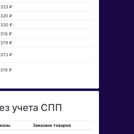
323 ₽
320 ₽
330 ₽
316 ₽
379 ₽
373 ₽
316 ₽
ез учета СПП
аказы
Заказано товаров