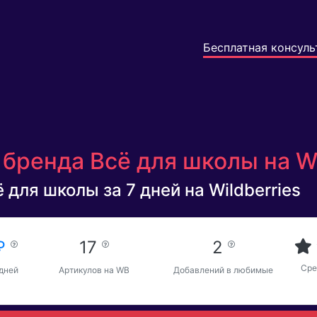
Бесплатная консуль
бренда Всё для школы на Wi
 для школы за 7 дней на Wildberries
 ₽
17
2
Сре
 дней
Артикулов на WB
Добавлений в любимые