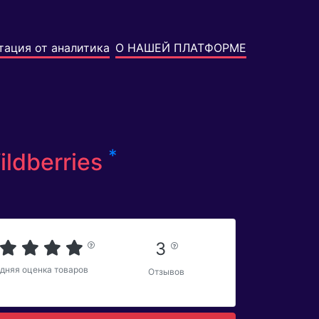
тация от аналитика
О НАШЕЙ ПЛАТФОРМЕ
*
ldberries
3
дняя оценка товаров
Отзывов