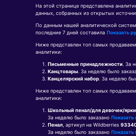
На этой странице представлена аналит
данных, собранных из открытых источни
По данным нашей аналитической систем
последние 7 дней составила
Показать ру
Ниже представлен топ самых продаваем
аналитики:
Письменные принадлежности
. За 
Канцтовары
. За неделю было зака
Канцелярский набор
. За неделю б
Ниже представлен топ самых продавае
аналитики:
Школьный пенал/для девочек/ярки
За неделю было заказано
Показать
Пенал
, артикул на Wildberries
9334
За неделю было заказано
Показать