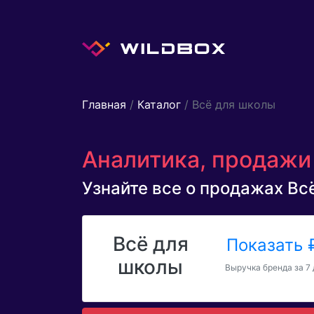
Главная
/
Каталог
/ Всё для школы
Аналитика, продажи 
Узнайте все о продажах Всё
Всё для
Показать
школы
Выручка бренда за 7