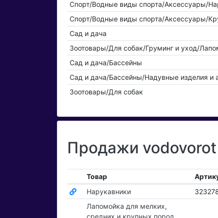
Спорт/Водные виды спорта/Аксессуары/На
Спорт/Водные виды спорта/Аксессуары/Кру
Сад и дача
Зоотовары/Для собак/Груминг и уход/Лапо
Сад и дача/Бассейны
Сад и дача/Бассейны/Надувные изделия и 
Зоотовары/Для собак
Продажи vodovorot
Товар
Артик
Нарукавники
32327
Лапомойка для мелких,
средних и крупных пород