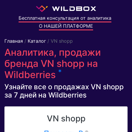
Бесплатная консультация от аналитика
О НАШЕЙ ПЛАТФОРМЕ
Главная
/
Каталог
/ VN shopp
Аналитика, продажи
бренда VN shopp на
*
Wildberries
Узнайте все о продажах VN shopp
за 7 дней на Wildberries
VN shopp