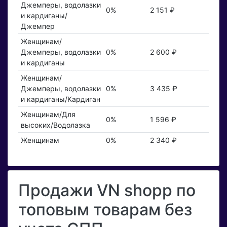
Джемперы, водолазки
0%
2 151 ₽
и кардиганы/
Джемпер
Женщинам/
Джемперы, водолазки
0%
2 600 ₽
и кардиганы
Женщинам/
Джемперы, водолазки
0%
3 435 ₽
и кардиганы/Кардиган
Женщинам/Для
0%
1 596 ₽
высоких/Водолазка
Женщинам
0%
2 340 ₽
Продажи VN shopp по
топовым товарам без