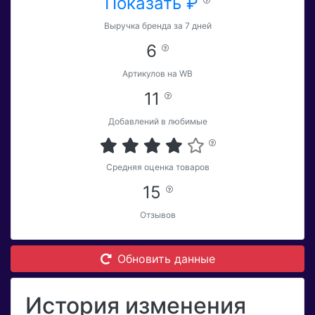
Показать ₽
Выручка бренда за 7 дней
6
Артикулов на WB
11
Добавлений в любимые
Средняя оценка товаров
15
Отзывов
Обновить данные
История изменения