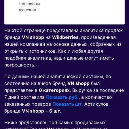
горловины
женская
На этой странице представлена аналитика продаж
бренда
VN shopp
на
Wildberries
, произведенная
нашей компанией на основе данных, собранных из
открытых источников. Как и любая другая
подобная аналитика, наши данные могут иметь
погрешность.
По данным нашей аналитической системы, по
состоянию на вчера бренд
VN shopp
был
представлен в
0 категориях
. Выручка за последние
7 дней составила
Показать руб.
, а количество
заказанных товаров
Показать шт.
Артикулов
бренда
VN shopp
–
6 шт.
Ниже представлен топ самых продаваемых