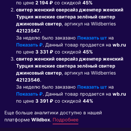
по цене
2 194 ₽
co скидкой
45%
свитер женский оверсайз джемпер женский
Турция женские свитера зелёный свитер
джинсовый свитер
, артикул на Wildberries
42123547
.
За неделю было заказано
Показать шт
на
Показать ₽
. Данный товар продается на
wb.ru
по цене
3 331 ₽
co скидкой
45%
свитер женский оверсайз джемпер женский
Турция женские свитера зелёный свитер
джинсовый свитер
, артикул на Wildberries
42123546
.
За неделю было заказано
Показать шт
на
Показать ₽
. Данный товар продается на
wb.ru
по цене
3 391 ₽
co скидкой
44%
Еще больше аналитики доступно в нашей
платформе
Wildbox
.
Подробнее