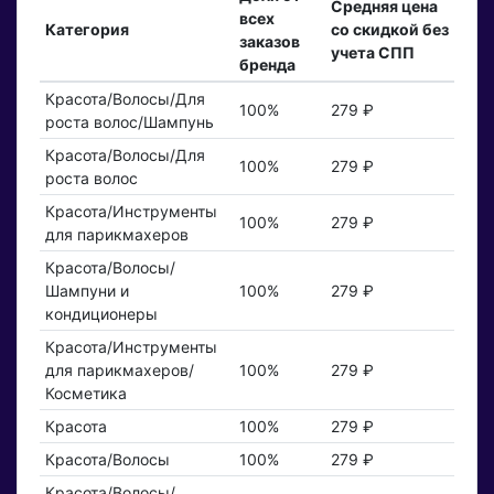
Средняя цена
всех
Категория
со скидкой без
заказов
учета СПП
бренда
Красота/Волосы/Для
100%
279 ₽
роста волос/Шампунь
Красота/Волосы/Для
100%
279 ₽
роста волос
Красота/Инструменты
100%
279 ₽
для парикмахеров
Красота/Волосы/
Шампуни и
100%
279 ₽
кондиционеры
Красота/Инструменты
для парикмахеров/
100%
279 ₽
Косметика
Красота
100%
279 ₽
Красота/Волосы
100%
279 ₽
Красота/Волосы/