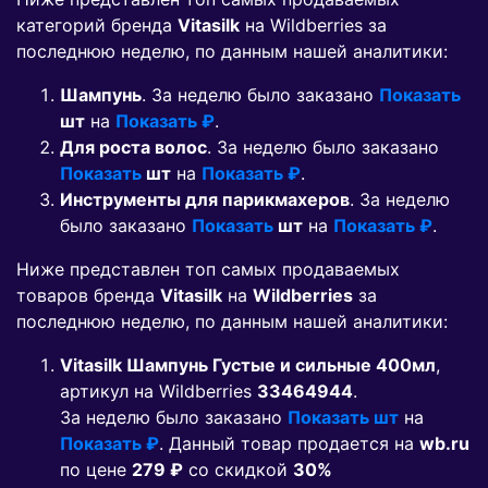
категорий бренда
Vitasilk
на Wildberries за
последнюю неделю, по данным нашей аналитики:
Шампунь
. За неделю было заказано
Показать
шт
на
Показать ₽
.
Для роста волос
. За неделю было заказано
Показать
шт
на
Показать ₽
.
Инструменты для парикмахеров
. За неделю
было заказано
Показать
шт
на
Показать ₽
.
Ниже представлен топ самых продаваемых
товаров бренда
Vitasilk
на
Wildberries
за
последнюю неделю, по данным нашей аналитики:
Vitasilk Шампунь Густые и сильные 400мл
,
артикул на Wildberries
33464944
.
За неделю было заказано
Показать шт
на
Показать ₽
. Данный товар продается на
wb.ru
по цене
279 ₽
co скидкой
30%