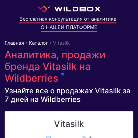
Бесплатная консультация от аналитика
О НАШЕЙ ПЛАТФОРМЕ
Главная
/
Каталог
/ Vitasilk
Аналитика, продажи
бренда Vitasilk на
*
Wildberries
Узнайте все о продажах Vitasilk за
7 дней на Wildberries
Vitasilk