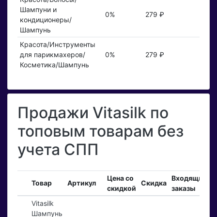
Шампуни и
0%
279 ₽
кондиционеры/
Шампунь
Красота/Инструменты
для парикмахеров/
0%
279 ₽
Косметика/Шампунь
Продажи Vitasilk по
топовым товарам без
учета СПП
Цена со
Входящие
Товар
Артикул
Скидка
скидкой
заказы
Vitasilk
Шампунь