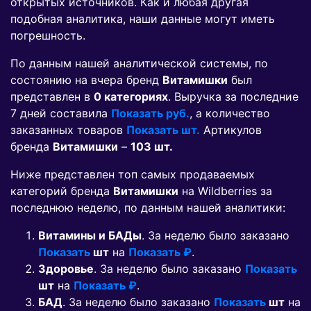
открытых источников. Как и любая другая
подобная аналитика, наши данные могут иметь
погрешность.
По данным нашей аналитической системы, по
состоянию на вчера бренд
Витамишки
был
представлен в
0 категориях
. Выручка за последние
7 дней составила
Показать руб.
, а количество
заказанных товаров
Показать шт.
Артикулов
бренда
Витамишки
–
103 шт.
Ниже представлен топ самых продаваемых
категорий бренда
Витамишки
на Wildberries за
последнюю неделю, по данным нашей аналитики:
Витамины и БАДы
. За неделю было заказано
Показать
шт
на
Показать ₽
.
Здоровье
. За неделю было заказано
Показать
шт
на
Показать ₽
.
БАД
. За неделю было заказано
Показать
шт
на