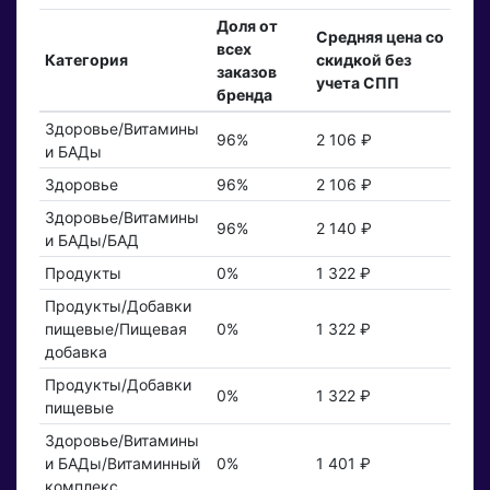
Доля от
Средняя цена со
всех
Категория
скидкой без
заказов
учета СПП
бренда
Здоровье/Витамины
96%
2 106 ₽
и БАДы
Здоровье
96%
2 106 ₽
Здоровье/Витамины
96%
2 140 ₽
и БАДы/БАД
Продукты
0%
1 322 ₽
Продукты/Добавки
пищевые/Пищевая
0%
1 322 ₽
добавка
Продукты/Добавки
0%
1 322 ₽
пищевые
Здоровье/Витамины
и БАДы/Витаминный
0%
1 401 ₽
комплекс