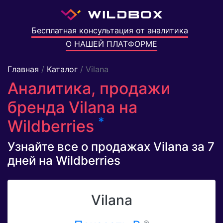
Бесплатная консультация от аналитика
О НАШЕЙ ПЛАТФОРМЕ
Главная
/
Каталог
/ Vilana
Аналитика, продажи
бренда Vilana на
*
Wildberries
Узнайте все о продажах Vilana за 7
дней на Wildberries
Vilana