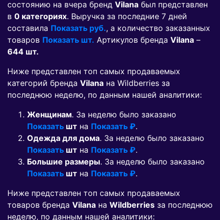
состоянию на вчера бренд
Vilana
был представлен
в
0 категориях
. Выручка за последние 7 дней
составила
Показать руб.
, а количество заказанных
товаров
Показать шт.
Артикулов бренда
Vilana
–
644 шт.
Ниже представлен топ самых продаваемых
категорий бренда
Vilana
на Wildberries за
последнюю неделю, по данным нашей аналитики:
Женщинам
. За неделю было заказано
Показать
шт
на
Показать ₽
.
Одежда для дома
. За неделю было заказано
Показать
шт
на
Показать ₽
.
Большие размеры
. За неделю было заказано
Показать
шт
на
Показать ₽
.
Ниже представлен топ самых продаваемых
товаров бренда
Vilana
на
Wildberries
за последнюю
неделю, по данным нашей аналитики: