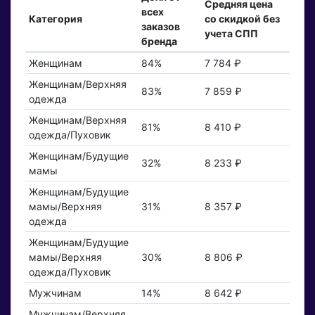
Средняя цена
всех
Категория
со скидкой без
заказов
учета СПП
бренда
Женщинам
84%
7 784 ₽
Женщинам/Верхняя
83%
7 859 ₽
одежда
Женщинам/Верхняя
81%
8 410 ₽
одежда/Пуховик
Женщинам/Будущие
32%
8 233 ₽
мамы
Женщинам/Будущие
мамы/Верхняя
31%
8 357 ₽
одежда
Женщинам/Будущие
мамы/Верхняя
30%
8 806 ₽
одежда/Пуховик
Мужчинам
14%
8 642 ₽
Мужчинам/Верхняя