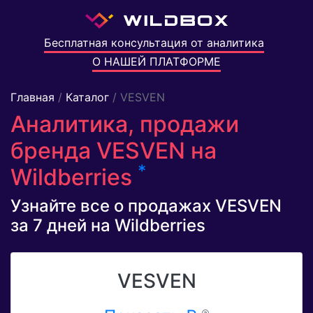
Бесплатная консультация от аналитика
О НАШЕЙ ПЛАТФОРМЕ
Главная
/
Каталог
/ VESVEN
Аналитика, продажи
бренда VESVEN на
*
Wildberries
Узнайте все о продажах VESVEN
за 7 дней на Wildberries
VESVEN