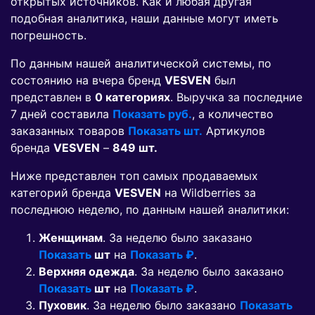
открытых источников. Как и любая другая
подобная аналитика, наши данные могут иметь
погрешность.
По данным нашей аналитической системы, по
состоянию на вчера бренд
VESVEN
был
представлен в
0 категориях
. Выручка за последние
7 дней составила
Показать руб.
, а количество
заказанных товаров
Показать шт.
Артикулов
бренда
VESVEN
–
849 шт.
Ниже представлен топ самых продаваемых
категорий бренда
VESVEN
на Wildberries за
последнюю неделю, по данным нашей аналитики:
Женщинам
. За неделю было заказано
Показать
шт
на
Показать ₽
.
Верхняя одежда
. За неделю было заказано
Показать
шт
на
Показать ₽
.
Пуховик
. За неделю было заказано
Показать