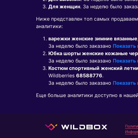
Для женщин
. За неделю было зака
Ниже представлен топ самых продавае
аналитики:
варежки женские зимние вязанные
За неделю было заказано
Показать
Юбка шорты женские кожаные че
За неделю было заказано
Показать
Костюм спортивный женский летни
Wildberries
68588776
.
За неделю было заказано
Показать
Еще больше аналитики доступно в наше
Полити
Информ