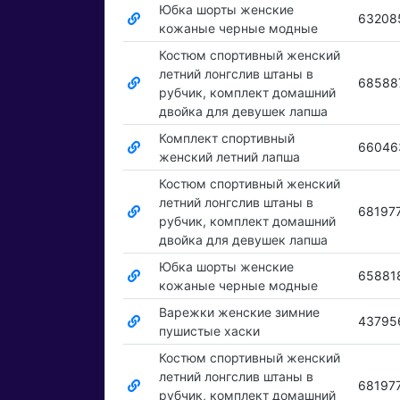
Юбка шорты женские
63208
кожаные черные модные
Костюм спортивный женский
летний лонгслив штаны в
68588
рубчик, комплект домашний
двойка для девушек лапша
Комплект спортивный
66046
женский летний лапша
Костюм спортивный женский
летний лонгслив штаны в
68197
рубчик, комплект домашний
двойка для девушек лапша
Юбка шорты женские
65881
кожаные черные модные
Варежки женские зимние
43795
пушистые хаски
Костюм спортивный женский
летний лонгслив штаны в
68197
рубчик, комплект домашний