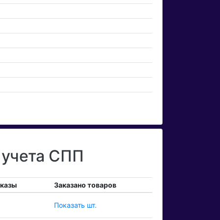
 учета СПП
аказы
Заказано товаров
Показать шт.