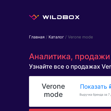
Главная
/
Каталог
/ Verone mode
Аналитика, продажи 
Узнайте все о продажах Ver
Verone
Показать
mode
Выручка бренда за 7