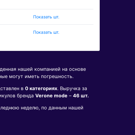
Показать шт.
Показать шт.
еденная нашей компанией на основе
ные могут иметь погрешность.
ставлен в
0 категориях
. Выручка за
икулов бренда
Verone mode
–
46 шт.
оследнюю неделю, по данным нашей