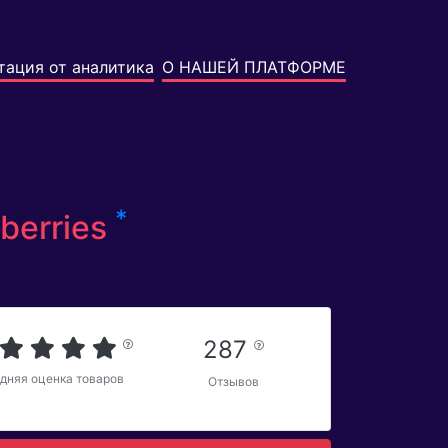
тация от аналитика
О НАШЕЙ ПЛАТФОРМЕ
*
berries
287
дняя оценка товаров
Отзывов