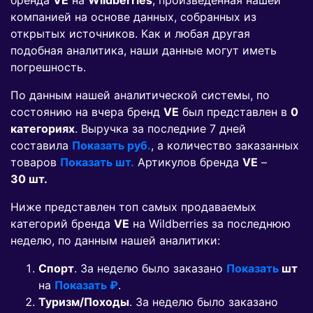
бренда
VE
на
Wildberries
, произведенная нашей
компанией на основе данных, собранных из
открытых источников. Как и любая другая
подобная аналитика, наши данные могут иметь
погрешность.
По данным нашей аналитической системы, по
состоянию на вчера бренд
VE
был представлен в
0
категориях
. Выручка за последние 7 дней
составила
Показать руб.
, а количество заказанных
товаров
Показать шт.
Артикулов бренда
VE
–
30 шт.
Ниже представлен топ самых продаваемых
категорий бренда
VE
на Wildberries за последнюю
неделю, по данным нашей аналитики:
Спорт
. За неделю было заказано
Показать
шт
на
Показать ₽
.
Туризм/Походы
. За неделю было заказано