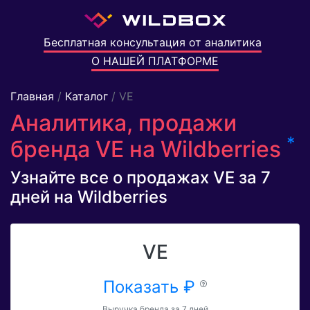
Бесплатная консультация от аналитика
О НАШЕЙ ПЛАТФОРМЕ
Главная
/
Каталог
/ VE
Аналитика, продажи
*
бренда VE на Wildberries
Узнайте все о продажах VE за 7
дней на Wildberries
VE
Показать ₽
Выручка бренда за 7 дней