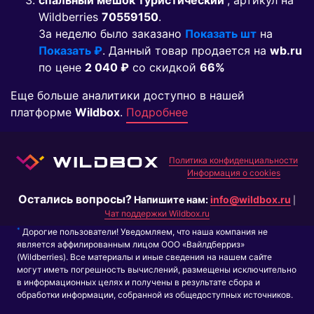
спальный мешок туристический
, артикул на
Wildberries
70559150
.
За неделю было заказано
Показать шт
на
Показать ₽
. Данный товар продается на
wb.ru
по цене
2 040 ₽
co скидкой
66%
Еще больше аналитики доступно в нашей
платформе
Wildbox
.
Подробнее
Политика конфиденциальности
Информация о cookies
Остались вопросы?
Напишите нам:
info@wildbox.ru
|
Чат поддержки Wildbox.ru
*
Дорогие пользователи! Уведомляем, что наша компания не
является аффилированным лицом ООО «Вайлдберриз»
(Wildberries). Все материалы и иные сведения на нашем сайте
могут иметь погрешность вычислений, размещены исключительно
в информационных целях и получены в результате сбора и
обработки информации, собранной из общедоступных источников.