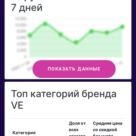
7 дней
ПОКАЗАТЬ ДАННЫЕ
Топ категорий бренда
VE
Доля от
Средняя цена
всех
со скидкой
Категория
заказов
без учета