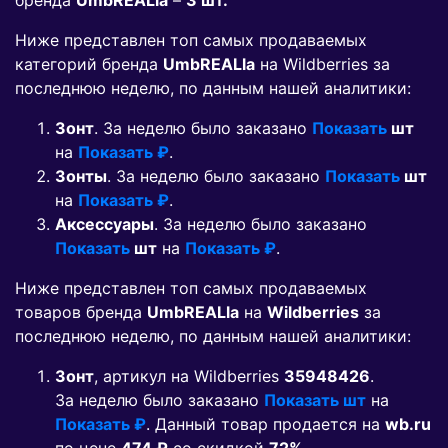
бренда
UmbREALla
–
3 шт.
Ниже представлен топ самых продаваемых
категорий бренда
UmbREALla
на Wildberries за
последнюю неделю, по данным нашей аналитики:
Зонт
. За неделю было заказано
Показать
шт
на
Показать ₽
.
Зонты
. За неделю было заказано
Показать
шт
на
Показать ₽
.
Аксессуары
. За неделю было заказано
Показать
шт
на
Показать ₽
.
Ниже представлен топ самых продаваемых
товаров бренда
UmbREALla
на
Wildberries
за
последнюю неделю, по данным нашей аналитики:
Зонт
, артикул на Wildberries
35948426
.
За неделю было заказано
Показать шт
на
Показать ₽
. Данный товар продается на
wb.ru