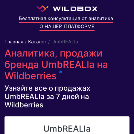
Бесплатная консультация от аналитика
О НАШЕЙ ПЛАТФОРМЕ
Главная
/
Каталог
/ UmbREALla
Аналитика, продажи
бренда UmbREALla на
*
Wildberries
Узнайте все о продажах
UmbREALla за 7 дней на
Wildberries
UmbREALla