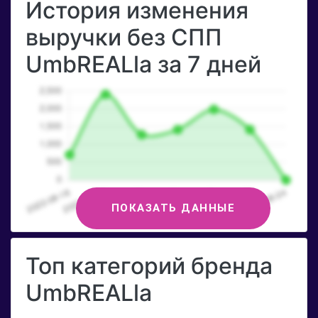
История изменения
выручки без СПП
UmbREALla за 7 дней
ПОКАЗАТЬ ДАННЫЕ
Топ категорий бренда
UmbREALla