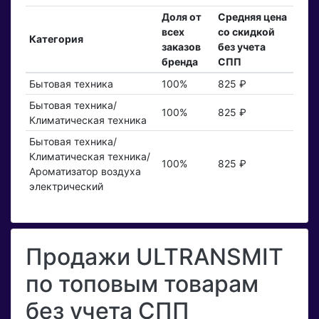
Доля от
Средняя цена
всех
со скидкой
Категория
заказов
без учета
бренда
СПП
Бытовая техника
100%
825 ₽
Бытовая техника/
100%
825 ₽
Климатическая техника
Бытовая техника/
Климатическая техника/
100%
825 ₽
Ароматизатор воздуха
электрический
Продажи ULTRANSMIT
по топовым товарам
без учета СПП