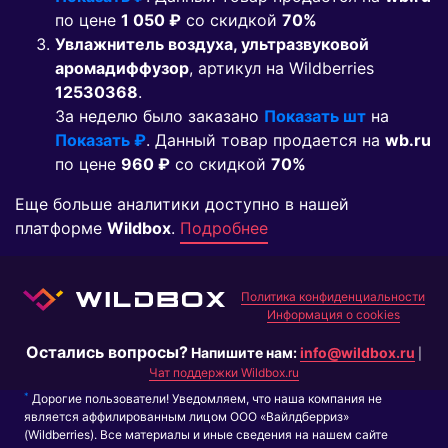
по цене
1 050 ₽
co скидкой
70%
Увлажнитель воздуха, ультразвуковой
аромадиффузор
, артикул на Wildberries
12530368
.
За неделю было заказано
Показать шт
на
Показать ₽
. Данный товар продается на
wb.ru
по цене
960 ₽
co скидкой
70%
Еще больше аналитики доступно в нашей
платформе
Wildbox
.
Подробнее
Политика конфиденциальности
Информация о cookies
Остались вопросы?
Напишите нам:
info@wildbox.ru
|
Чат поддержки Wildbox.ru
*
Дорогие пользователи! Уведомляем, что наша компания не
является аффилированным лицом ООО «Вайлдберриз»
(Wildberries). Все материалы и иные сведения на нашем сайте