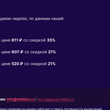
еднюю неделю, по данным нашей
 цене
811 ₽
co скидкой
35%
 цене
607 ₽
co скидкой
21%
 цене
520 ₽
co скидкой
21%
нам:
info@wildbox.ru
|
Чат поддержки Wildbox.ru
 иные сведения на нашем сайте могут иметь погрешность вычислений,