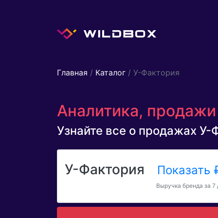
Главная
/
Каталог
/ У-Фактория
Аналитика, продажи 
Узнайте все о продажах У-Ф
У-Фактория
Показать
Выручка бренда за 7