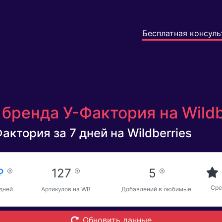
Бесплатная консуль
бренда У-Фактория на Wildb
актория за 7 дней на Wildberries
 ₽
127
5
Сре
 дней
Артикулов на WB
Добавлений в любимые
Обновить данные