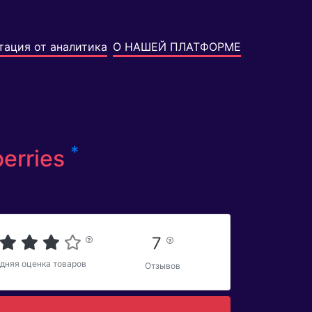
тация от аналитика
О НАШЕЙ ПЛАТФОРМЕ
*
erries
7
дняя оценка товаров
Отзывов