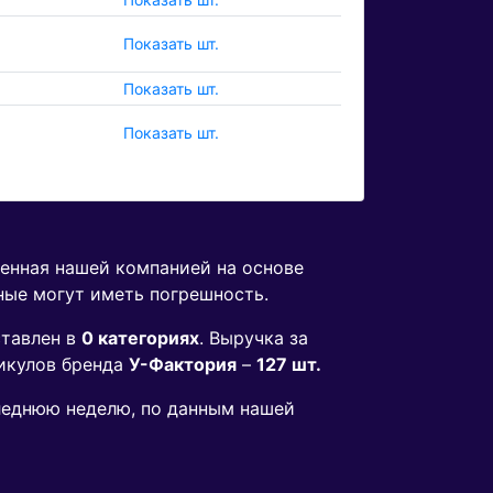
Показать шт.
Показать шт.
Показать шт.
денная нашей компанией на основе
ные могут иметь погрешность.
тавлен в
0 категориях
. Выручка за
икулов бренда
У-Фактория
–
127 шт.
следнюю неделю, по данным нашей