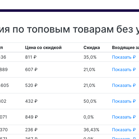
я по топовым товарам без 
ул
Цена со скидкой
Скидка
Входящие з
836
811 ₽
35,0%
Показать ₽
889
607 ₽
21,0%
Показать ₽
4605
520 ₽
21,0%
Показать ₽
802
432 ₽
50,0%
Показать ₽
071
849 ₽
0,0%
Показать ₽
370
236 ₽
36,43%
Показать ₽
571
367 ₽
0,0%
Показать ₽