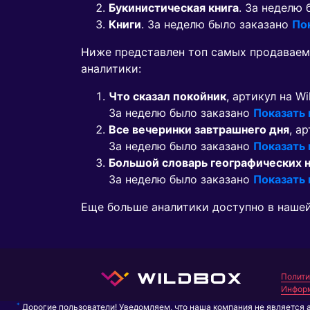
Букинистическая книга
. За неделю
Книги
. За неделю было заказано
По
Ниже представлен топ самых продавае
аналитики:
Что сказал покойник
, артикул на Wi
За неделю было заказано
Показать
Все вечеринки завтрашнего дня
, а
За неделю было заказано
Показать
Большой словарь географических 
За неделю было заказано
Показать
Еще больше аналитики доступно в наше
Полити
Информ
*
Дорогие пользователи! Уведомляем, что наша компания не является 