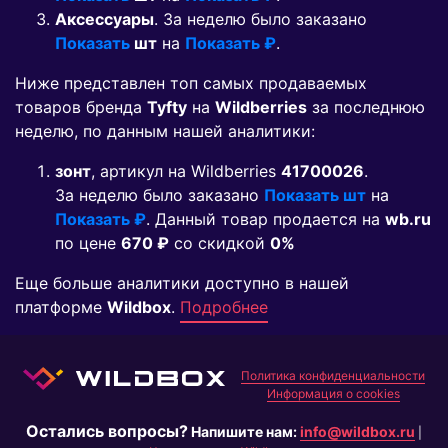
Аксессуары
. За неделю было заказано
Показать
шт
на
Показать ₽
.
Ниже представлен топ самых продаваемых
товаров бренда
Tyfty
на
Wildberries
за последнюю
неделю, по данным нашей аналитики:
зонт
, артикул на Wildberries
41700026
.
За неделю было заказано
Показать шт
на
Показать ₽
. Данный товар продается на
wb.ru
по цене
670 ₽
co скидкой
0%
Еще больше аналитики доступно в нашей
платформе
Wildbox
.
Подробнее
Политика конфиденциальности
Информация о cookies
Остались вопросы?
Напишите нам:
info@wildbox.ru
|