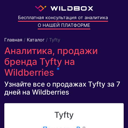
Бесплатная консультация от аналитика
О НАШЕЙ ПЛАТФОРМЕ
Главная
/
Каталог
/ Tyfty
Аналитика, продажи
бренда Tyfty на
*
Wildberries
Узнайте все о продажах Tyfty за 7
дней на Wildberries
Tyfty