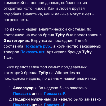
компанией на основе данных, собранных из
открытых источников. Как и любая другая
подобная аналитика, наши данные могут иметь
погрешность.
По данным нашей аналитической системы, по
состоянию на вчера бренд
Tyfty
был представлен в
0 категориях
. Выручка за последние 7 дней
составила
Показать руб.
, а количество заказанных
товаров
Показать шт.
Артикулов бренда
Tyfty
–
1 шт.
Ниже представлен топ самых продаваемых
категорий бренда
Tyfty
на Wildberries за
последнюю неделю, по данным нашей аналитики:
Аксессуары
. За неделю было заказано
Показать
шт
на
Показать ₽
.
Подарки мужчинам
. За неделю было заказано
Показать
шт
на
Показать ₽
.