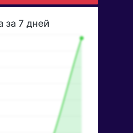
 за 7 дней