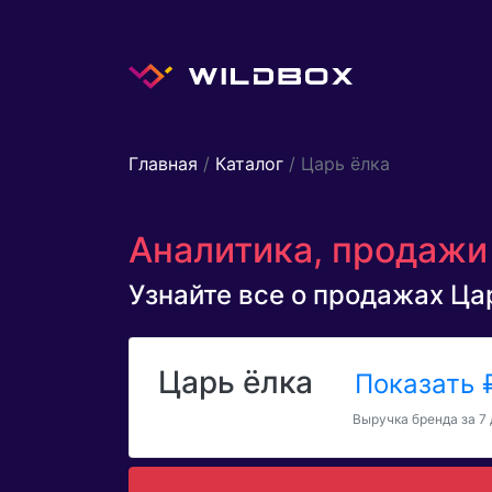
Главная
/
Каталог
/ Царь ёлка
Аналитика, продажи 
Узнайте все о продажах Цар
Царь ёлка
Показать
Выручка бренда за 7