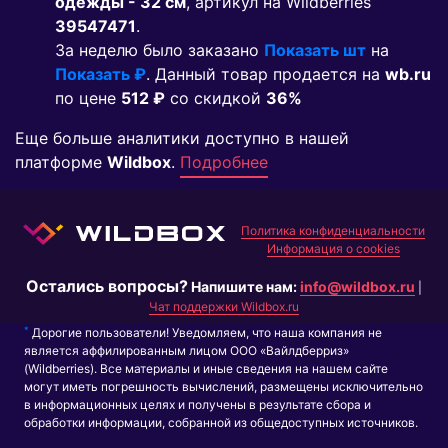
одежды - 32 см
, артикул на Wildberries
39547471
.
За неделю было заказано
Показать шт
на
Показать ₽
. Данный товар продается на
wb.ru
по цене
512 ₽
co скидкой
36%
Еще больше аналитики доступно в нашей
платформе
Wildbox
.
Подробнее
Политика конфиденциальности
Информация о cookies
Остались вопросы?
Напишите нам:
info@wildbox.ru
|
Чат поддержки Wildbox.ru
*
Дорогие пользователи! Уведомляем, что наша компания не
является аффилированным лицом ООО «Вайлдберриз»
(Wildberries). Все материалы и иные сведения на нашем сайте
могут иметь погрешность вычислений, размещены исключительно
в информационных целях и получены в результате сбора и
обработки информации, собранной из общедоступных источников.