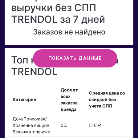
выручки без СПП
TRENDOL за 7 дней
Заказов не найдено
Топ категорий бренда
ПОКАЗАТЬ ДАННЫЕ
TRENDOL
Доля от
Средняя цена со
всех
Категория
скидкой без
заказов
учета СПП
бренда
Дом/Прихожая/
Хранение вещей/
0%
516 ₽
Вешалка-плечики