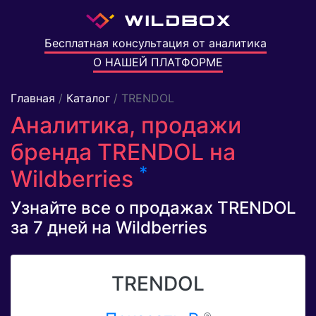
Бесплатная консультация от аналитика
О НАШЕЙ ПЛАТФОРМЕ
Главная
/
Каталог
/ TRENDOL
Аналитика, продажи
бренда TRENDOL на
*
Wildberries
Узнайте все о продажах TRENDOL
за 7 дней на Wildberries
TRENDOL