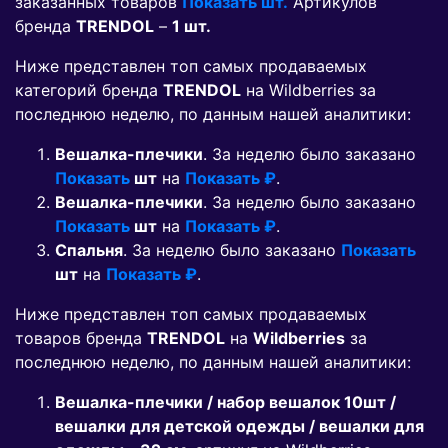
заказанных товаров
Показать шт.
Артикулов
бренда
TRENDOL
–
1 шт.
Ниже представлен топ самых продаваемых
категорий бренда
TRENDOL
на Wildberries за
последнюю неделю, по данным нашей аналитики:
Вешалка-плечики
. За неделю было заказано
Показать
шт
на
Показать ₽
.
Вешалка-плечики
. За неделю было заказано
Показать
шт
на
Показать ₽
.
Спальня
. За неделю было заказано
Показать
шт
на
Показать ₽
.
Ниже представлен топ самых продаваемых
товаров бренда
TRENDOL
на
Wildberries
за
последнюю неделю, по данным нашей аналитики:
Вешалка-плечики / набор вешалок 10шт /
вешалки для детской одежды / вешалки для