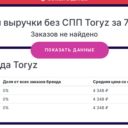
 выручки без СПП Toryz за 
Заказов не найдено
ПОКАЗАТЬ ДАННЫЕ
да Toryz
Доля от всех заказов бренда
Средняя цена со
0%
4 348 ₽
0%
4 348 ₽
0%
4 348 ₽