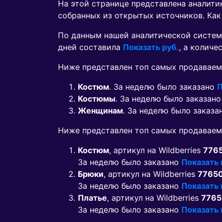
На этой странице представлена аналит
собранных из открытых источников. Как
По данным нашей аналитической систем
дней составила
Показать руб.
, а колич
Ниже представлен топ самых продаваем
Костюм
. За неделю было заказано
П
Костюмы
. За неделю было заказан
Женщинам
. За неделю было заказ
Ниже представлен топ самых продавае
Костюм
, артикул на Wildberries
776
За неделю было заказано
Показать
Брюки
, артикул на Wildberries
7765
За неделю было заказано
Показать
Платье
, артикул на Wildberries
776
За неделю было заказано
Показать