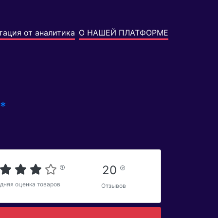
тация от аналитика
О НАШЕЙ ПЛАТФОРМЕ
*
20
дняя оценка товаров
Отзывов