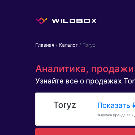
Главная
/
Каталог
/ Toryz
Аналитика, продажи 
Узнайте все о продажах Tory
Toryz
Показать
Выручка бренда за 7