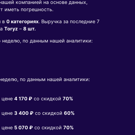
 нашей компанией на основе данных,
ут иметь погрешность.
н в
0 категориях
. Выручка за последние 7
да
Toryz
–
8 шт.
ю неделю, по данным нашей аналитики:
неделю, по данным нашей аналитики:
 цене
4 170 ₽
co скидкой
70%
 цене
3 400 ₽
co скидкой
60%
 цене
5 070 ₽
co скидкой
70%