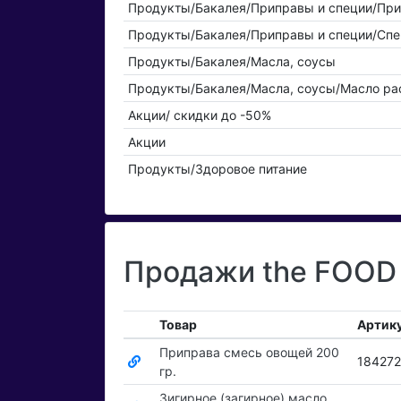
Продукты/Бакалея/Приправы и специи/Пр
Продукты/Бакалея/Приправы и специи/Спе
Продукты/Бакалея/Масла, соусы
Продукты/Бакалея/Масла, соусы/Масло ра
Акции/ скидки до -50%
Акции
Продукты/Здоровое питание
Продажи the FOOD 
Товар
Артик
Приправа смесь овощей 200
184272
гр.
Зигирное (загирное) масло