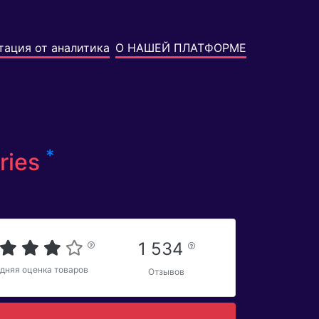
тация от аналитика
О НАШЕЙ ПЛАТФОРМЕ
*
ries
1 534
дняя оценка товаров
Отзывов