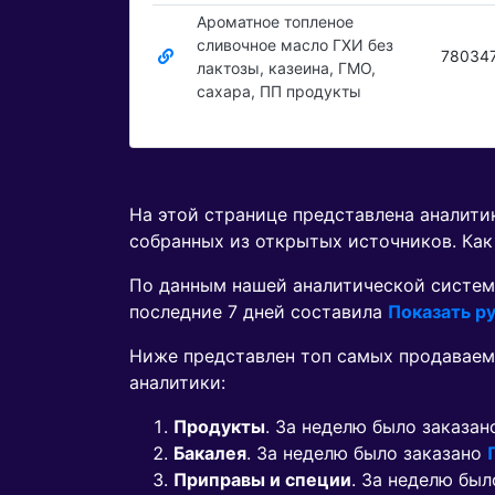
Ароматное топленое
сливочное масло ГХИ без
78034
лактозы, казеина, ГМО,
сахара, ПП продукты
На этой странице представлена аналит
собранных из открытых источников. Как
По данным нашей аналитической систем
последние 7 дней составила
Показать ру
Ниже представлен топ самых продаваем
аналитики:
Продукты
. За неделю было заказа
Бакалея
. За неделю было заказано
Приправы и специи
. За неделю бы