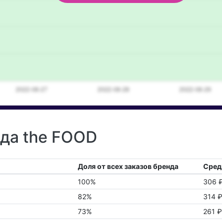
нда the FOOD
Доля от всех заказов бренда
Сред
100%
306 
82%
314 
73%
261 ₽