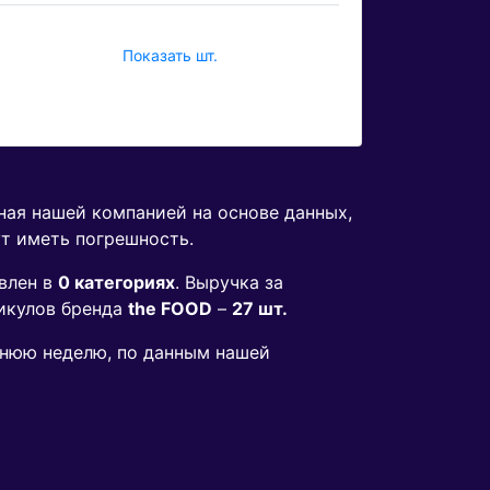
Показать шт.
ная нашей компанией на основе данных,
ут иметь погрешность.
влен в
0 категориях
. Выручка за
икулов бренда
the FOOD
–
27 шт.
еднюю неделю, по данным нашей