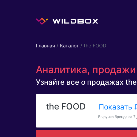
Главная
/
Каталог
/ the FOOD
Аналитика, продажи 
Узнайте все о продажах the
the FOOD
Показать
Выручка бренда за 7