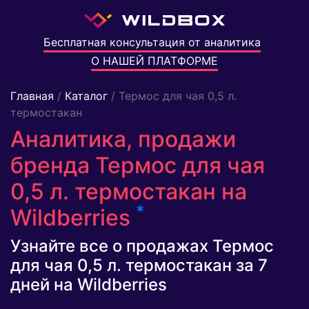
Бесплатная консультация от аналитика
О НАШЕЙ ПЛАТФОРМЕ
Главная
/
Каталог
/ Термос для чая 0,5 л.
термостакан
Аналитика, продажи
бренда Термос для чая
0,5 л. термостакан на
*
Wildberries
Узнайте все о продажах Термос
для чая 0,5 л. термостакан за 7
дней на Wildberries