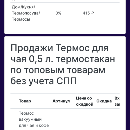
Дом/Кухня/
Термопосуда/
0%
415 ₽
Термосы
Продажи Термос для
чая 0,5 л. термостакан
по топовым товарам
без учета СПП
Цена со
Входя
Товар
Артикул
Скидка
скидкой
заказы
Термос
вакуумный
для чая и кофе