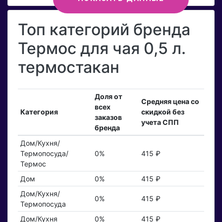
Топ категорий бренда
Термос для чая 0,5 л.
термостакан
Доля от
Средняя цена со
всех
Категория
скидкой без
заказов
учета СПП
бренда
Дом/Кухня/
Термопосуда/
0%
415 ₽
Термос
Дом
0%
415 ₽
Дом/Кухня/
0%
415 ₽
Термопосуда
Дом/Кухня
0%
415 ₽