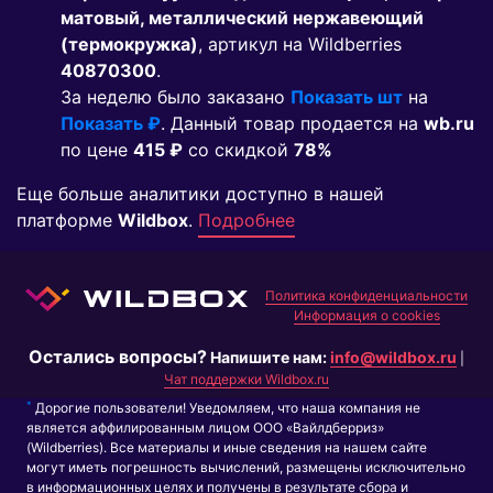
матовый, металлический нержавеющий
(термокружка)
, артикул на Wildberries
40870300
.
За неделю было заказано
Показать шт
на
Показать ₽
. Данный товар продается на
wb.ru
по цене
415 ₽
co скидкой
78%
Еще больше аналитики доступно в нашей
платформе
Wildbox
.
Подробнее
Политика конфиденциальности
Информация о cookies
Остались вопросы?
Напишите нам:
info@wildbox.ru
|
Чат поддержки Wildbox.ru
*
Дорогие пользователи! Уведомляем, что наша компания не
является аффилированным лицом ООО «Вайлдберриз»
(Wildberries). Все материалы и иные сведения на нашем сайте
могут иметь погрешность вычислений, размещены исключительно
в информационных целях и получены в результате сбора и