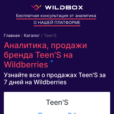
Бесплатная консультация от аналитика
О НАШЕЙ ПЛАТФОРМЕ
Главная
/
Каталог
/ Teen'S
Аналитика, продажи
бренда Teen'S на
*
Wildberries
Узнайте все о продажах Teen'S за
7 дней на Wildberries
Teen'S