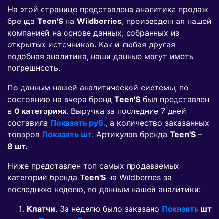
На этой странице представлена аналитика продаж
бренда
Teen'S
на
Wildberries
, произведенная нашей
компанией на основе данных, собранных из
открытых источников. Как и любая другая
подобная аналитика, наши данные могут иметь
погрешность.
По данным нашей аналитической системы, по
состоянию на вчера бренд
Teen'S
был представлен
в
0 категориях
. Выручка за последние 7 дней
составила
Показать руб.
, а количество заказанных
товаров
Показать шт.
Артикулов бренда
Teen'S
–
8 шт.
Ниже представлен топ самых продаваемых
категорий бренда
Teen'S
на Wildberries за
последнюю неделю, по данным нашей аналитики:
Клатчи
. За неделю было заказано
Показать
шт