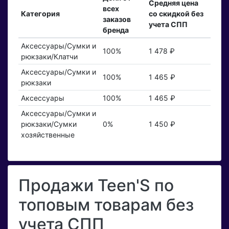
Средняя цена
всех
Категория
со скидкой без
заказов
учета СПП
бренда
Аксессуары/Сумки и
100%
1 478 ₽
рюкзаки/Клатчи
Аксессуары/Сумки и
100%
1 465 ₽
рюкзаки
Аксессуары
100%
1 465 ₽
Аксессуары/Сумки и
рюкзаки/Сумки
0%
1 450 ₽
хозяйственные
Продажи Teen'S по
топовым товарам без
учета СПП