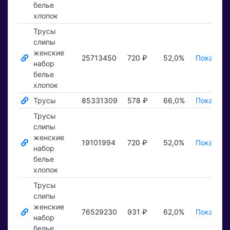
белье
хлопок
Трусы
слипы
женские
25713450
720 ₽
52,0%
Показать
набор
белье
хлопок
Трусы
85331309
578 ₽
66,0%
Показать
Трусы
слипы
женские
19101994
720 ₽
52,0%
Показать
набор
белье
хлопок
Трусы
слипы
женские
76529230
931 ₽
62,0%
Показать
набор
белье