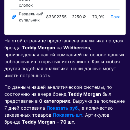
хлопок
Раздельный
83392355
2250 ₽
70,0%
Показать
купальник
На этой странице представлена аналитика продаж
бренда
Teddy Morgan
на
Wildberries
,
произведенная нашей компанией на основе данных,
собранных из открытых источников. Как и любая
другая подобная аналитика, наши данные могут
иметь погрешность.
По данным нашей аналитической системы, по
состоянию на вчера бренд
Teddy Morgan
был
представлен в
0 категориях
. Выручка за последние
7 дней составила
Показать руб.
, а количество
заказанных товаров
Показать шт.
Артикулов
бренда
Teddy Morgan
–
70 шт.