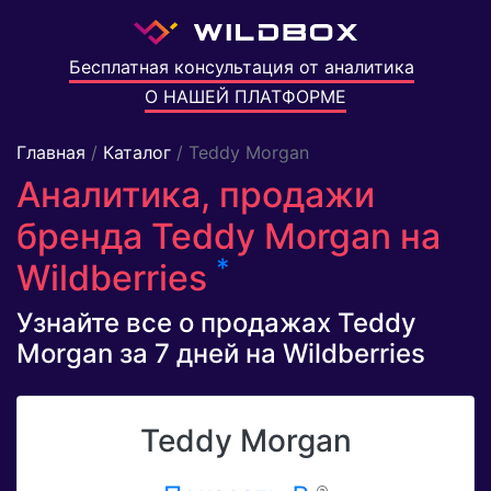
Бесплатная консультация от аналитика
О НАШЕЙ ПЛАТФОРМЕ
Главная
/
Каталог
/ Teddy Morgan
Аналитика, продажи
бренда Teddy Morgan на
*
Wildberries
Узнайте все о продажах Teddy
Morgan за 7 дней на Wildberries
Teddy Morgan