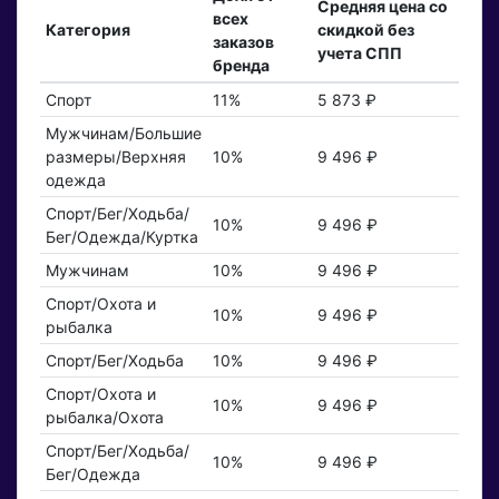
Средняя цена со
всех
Категория
скидкой без
заказов
учета СПП
бренда
Спорт
11%
5 873 ₽
Мужчинам/Большие
размеры/Верхняя
10%
9 496 ₽
одежда
Спорт/Бег/Ходьба/
10%
9 496 ₽
Бег/Одежда/Куртка
Мужчинам
10%
9 496 ₽
Спорт/Охота и
10%
9 496 ₽
рыбалка
Спорт/Бег/Ходьба
10%
9 496 ₽
Спорт/Охота и
10%
9 496 ₽
рыбалка/Охота
Спорт/Бег/Ходьба/
10%
9 496 ₽
Бег/Одежда