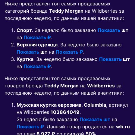
Ниже представлен топ самых продаваемых
категорий бренда
Teddy Morgan
на Wildberries за
последнюю неделю, по данным нашей аналитики:
Спорт
. За неделю было заказано
Показать
шт
на
Показать ₽
.
Верхняя одежда
. За неделю было заказано
Показать
шт
на
Показать ₽
.
Куртка
. За неделю было заказано
Показать
шт
на
Показать ₽
.
Ниже представлен топ самых продаваемых
товаров бренда
Teddy Morgan
на
Wildberries
за
последнюю неделю, по данным нашей аналитики:
Мужская куртка еврозима, Columbia
, артикул
на Wildberries
103864049
.
За неделю было заказано
Показать шт
на
Показать ₽
. Данный товар продается на
wb.ru
по цене
8 927 ₽
co скидкой
50%