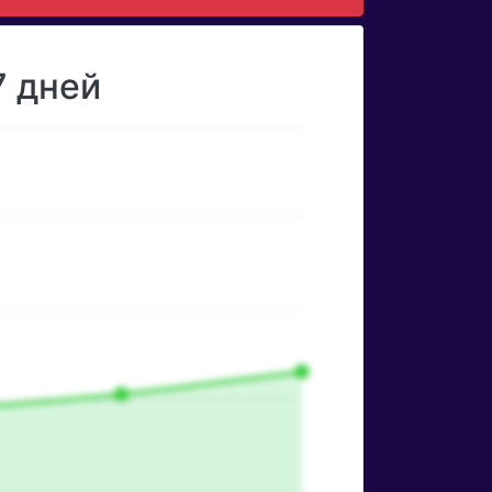
7 дней