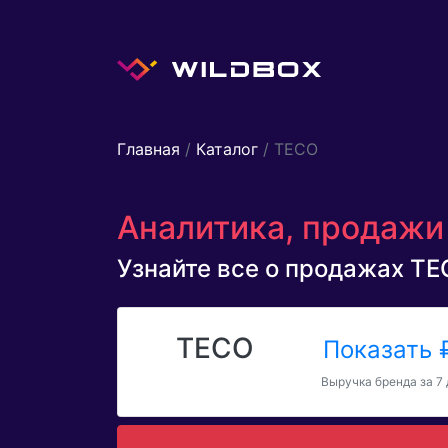
Главная
/
Каталог
/ TECO
Аналитика, продажи 
Узнайте все о продажах TEC
TECO
Показать
Выручка бренда за 7