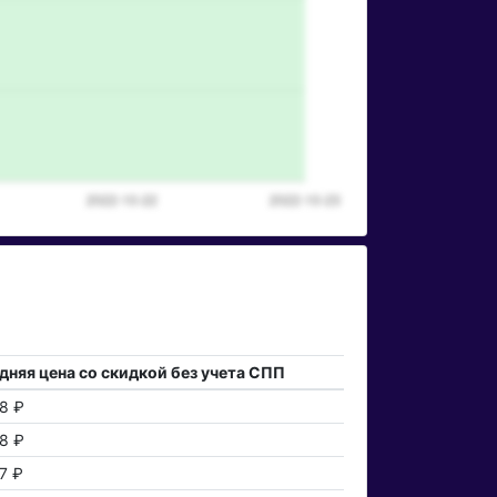
дняя цена со скидкой без учета СПП
8 ₽
8 ₽
7 ₽