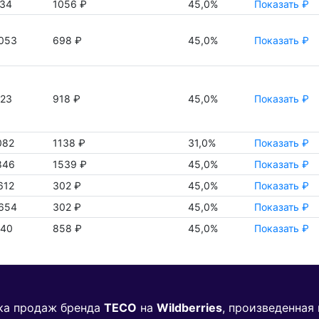
234
1056 ₽
45,0%
Показать ₽
053
698 ₽
45,0%
Показать ₽
223
918 ₽
45,0%
Показать ₽
082
1138 ₽
31,0%
Показать ₽
846
1539 ₽
45,0%
Показать ₽
612
302 ₽
45,0%
Показать ₽
654
302 ₽
45,0%
Показать ₽
440
858 ₽
45,0%
Показать ₽
ика продаж бренда
TECO
на
Wildberries
, произведенная