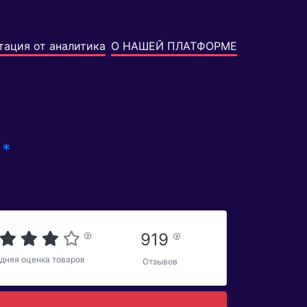
тация от аналитика
О НАШЕЙ ПЛАТФОРМЕ
*
s
919
дняя оценка товаров
Отзывов