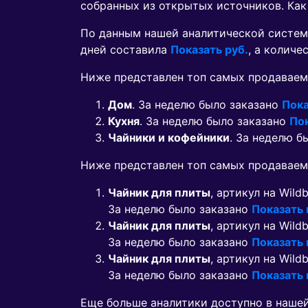
собранных из открытых источников. Как
По данным нашей аналитической систем
дней составила
Показать руб.
, а колич
Ниже представлен топ самых продаваем
Дом
. За неделю было заказано
Пока
Кухня
. За неделю было заказано
По
Чайники и кофейники
. За неделю б
Ниже представлен топ самых продавае
Чайник для плиты
, артикул на Wild
За неделю было заказано
Показать
Чайник для плиты
, артикул на Wild
За неделю было заказано
Показать
Чайник для плиты
, артикул на Wild
За неделю было заказано
Показать
Еще больше аналитики доступно в наше