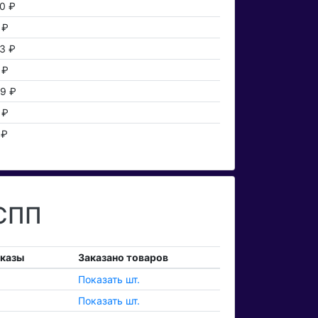
0 ₽
 ₽
3 ₽
 ₽
89 ₽
 ₽
 ₽
 СПП
аказы
Заказано товаров
Показать шт.
Показать шт.