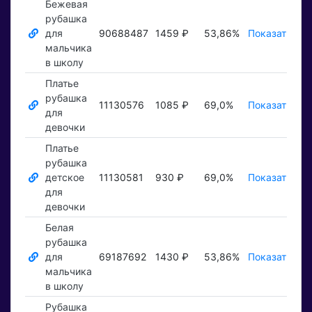
Бежевая
рубашка
для
90688487
1459 ₽
53,86%
Показать ₽
мальчика
в школу
Платье
рубашка
11130576
1085 ₽
69,0%
Показать ₽
для
девочки
Платье
рубашка
детское
11130581
930 ₽
69,0%
Показать ₽
для
девочки
Белая
рубашка
для
69187692
1430 ₽
53,86%
Показать ₽
мальчика
в школу
Рубашка