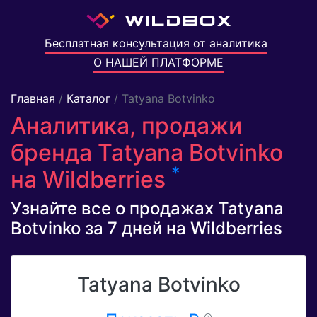
Бесплатная консультация от аналитика
О НАШЕЙ ПЛАТФОРМЕ
Главная
/
Каталог
/ Tatyana Botvinko
Аналитика, продажи
бренда Tatyana Botvinko
*
на Wildberries
Узнайте все о продажах Tatyana
Botvinko за 7 дней на Wildberries
Tatyana Botvinko