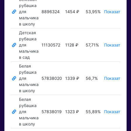
рубашка
для
8896324
1454 ₽
53,95%
Показать ₽
мальчика
в школу
Детская
рубашка
для
11130572
1128 ₽
57,71%
Показать ₽
мальчика
в сад
Белая
рубашка
для
57838020
1339 ₽
56,7%
Показать ₽
мальчика
в школу
Белая
рубашка
для
57838019
1323 ₽
55,89%
Показать ₽
мальчика
в школу