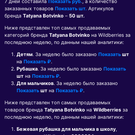
7 дней составила
Показать руб.
, а количество
заказанных товаров
Показать шт.
Артикулов
бренда
Tatyana Botvinko
–
50 шт.
Ниже представлен топ самых продаваемых
категорий бренда
Tatyana Botvinko
на Wildberries за
последнюю неделю, по данным нашей аналитики:
Детям
. За неделю было заказано
Показать
шт
на
Показать ₽
.
Рубашка
. За неделю было заказано
Показать
шт
на
Показать ₽
.
Для мальчиков
. За неделю было заказано
Показать
шт
на
Показать ₽
.
Ниже представлен топ самых продаваемых
товаров бренда
Tatyana Botvinko
на
Wildberries
за
последнюю неделю, по данным нашей аналитики:
Бежевая рубашка для мальчика в школу
,