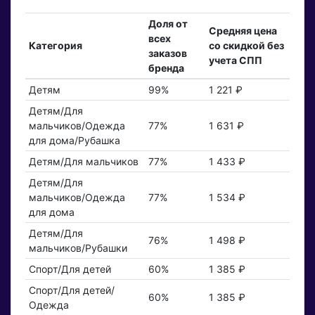
Доля от
Средняя цена
всех
Категория
со скидкой без
заказов
учета СПП
бренда
Детям
99%
1 221 ₽
Детям/Для
мальчиков/Одежда
77%
1 631 ₽
для дома/Рубашка
Детям/Для мальчиков
77%
1 433 ₽
Детям/Для
мальчиков/Одежда
77%
1 534 ₽
для дома
Детям/Для
76%
1 498 ₽
мальчиков/Рубашки
Спорт/Для детей
60%
1 385 ₽
Спорт/Для детей/
60%
1 385 ₽
Одежда