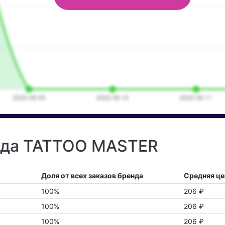
енда TATTOO MASTER
Доля от всех заказов бренда
Средняя це
100%
206 ₽
100%
206 ₽
100%
206 ₽