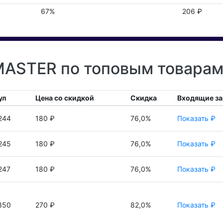
67%
206 ₽
ASTER по топовым товарам 
ул
Цена со скидкой
Скидка
Входящие за
244
180 ₽
76,0%
Показать ₽
245
180 ₽
76,0%
Показать ₽
247
180 ₽
76,0%
Показать ₽
350
270 ₽
82,0%
Показать ₽