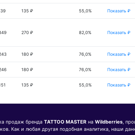
539
135 ₽
55,0%
Показать ₽
349
270 ₽
82,0%
Показать ₽
243
180 ₽
76,0%
Показать ₽
246
180 ₽
76,0%
Показать ₽
151
135 ₽
55,0%
Показать ₽
ика продаж бренда
TATTOO MASTER
на
Wildberries
, пр
ков. Как и любая другая подобная аналитика, наши дан