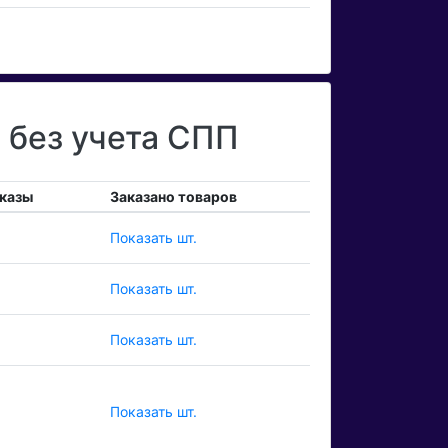
без учета СПП
казы
Заказано товаров
Показать шт.
Показать шт.
Показать шт.
Показать шт.