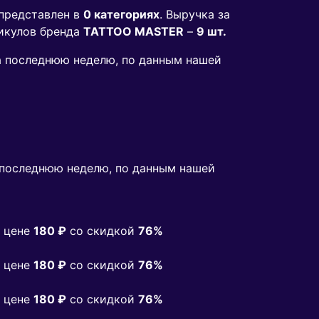
представлен в
0 категориях
. Выручка за
икулов бренда
TATTOO MASTER
–
9 шт.
за последнюю неделю, по данным нашей
последнюю неделю, по данным нашей
 цене
180 ₽
co скидкой
76%
 цене
180 ₽
co скидкой
76%
 цене
180 ₽
co скидкой
76%