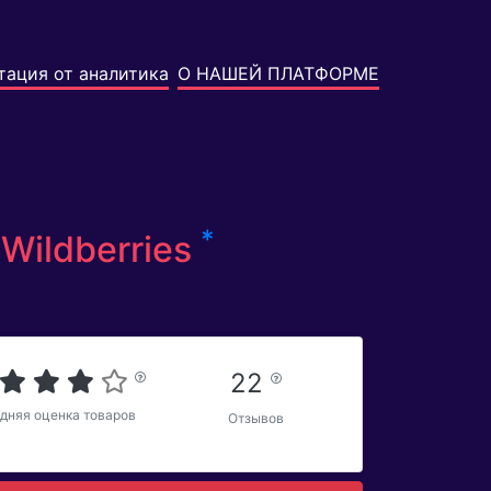
тация от аналитика
О НАШЕЙ ПЛАТФОРМЕ
*
Wildberries
22
дняя оценка товаров
Отзывов