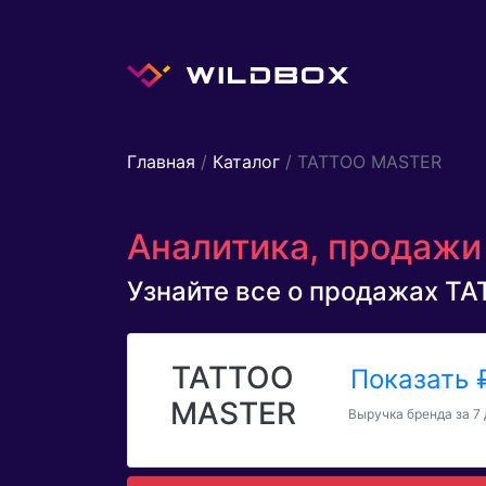
Главная
/
Каталог
/ TATTOO MASTER
Аналитика, продажи
Узнайте все о продажах TA
TATTOO
Показать
MASTER
Выручка бренда за 7