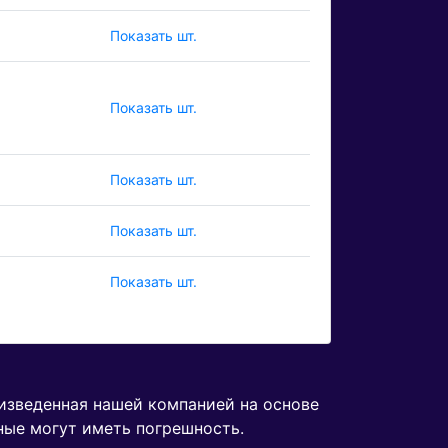
Показать шт.
Показать шт.
Показать шт.
Показать шт.
Показать шт.
оизведенная нашей компанией на основе
ные могут иметь погрешность.