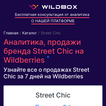
Бесплатная консультация от аналитика
О НАШЕЙ ПЛАТФОРМЕ
Главная
/
Каталог
/ Street Chic
Аналитика, продажи
бренда Street Chic на
*
Wildberries
Узнайте все о продажах Street
Chic за 7 дней на Wildberries
Street Chic