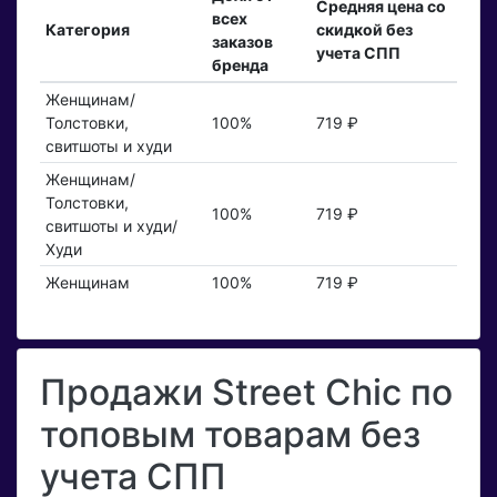
Средняя цена со
всех
Категория
скидкой без
заказов
учета СПП
бренда
Женщинам/
Толстовки,
100%
719 ₽
свитшоты и худи
Женщинам/
Толстовки,
100%
719 ₽
свитшоты и худи/
Худи
Женщинам
100%
719 ₽
Продажи Street Chic по
топовым товарам без
учета СПП