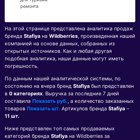
ремонта
На этой странице представлена аналитика продаж
бренда
Stafiya
на
Wildberries
, произведенная нашей
компанией на основе данных, собранных из
открытых источников. Как и любая другая
подобная аналитика, наши данные могут иметь
погрешность.
По данным нашей аналитической системы, по
состоянию на вчера бренд
Stafiya
был представлен
в
0 категориях
. Выручка за последние 7 дней
составила
Показать руб.
, а количество заказанных
товаров
Показать шт.
Артикулов бренда
Stafiya
–
11 шт.
Ниже представлен топ самых продаваемых
категорий бренда
Stafiya
на Wildberries за