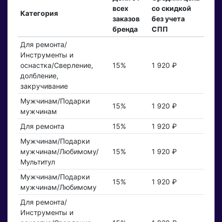
всех
со скидкой
Категория
заказов
без учета
бренда
СПП
Для ремонта/
Инструменты и
оснастка/Сверление,
15%
1 920 ₽
долбление,
закручивание
Мужчинам/Подарки
15%
1 920 ₽
мужчинам
Для ремонта
15%
1 920 ₽
Мужчинам/Подарки
мужчинам/Любимому/
15%
1 920 ₽
Мультитул
Мужчинам/Подарки
15%
1 920 ₽
мужчинам/Любимому
Для ремонта/
Инструменты и