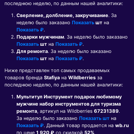
последнюю неделю, по данным нашей аналитики:
Сверление, долбление, закручивание
. За
неделю было заказано
Показать
шт
на
Показать ₽
.
Подарки мужчинам
. За неделю было заказано
Показать
шт
на
Показать ₽
.
Для ремонта
. За неделю было заказано
Показать
шт
на
Показать ₽
.
Ниже представлен топ самых продаваемых
товаров бренда
Stafiya
на
Wildberries
за
последнюю неделю, по данным нашей аналитики:
Мультитул Инструмент подарок любимому
мужчине набор инструментов для туризма
ремонта
, артикул на Wildberries
67231389
.
За неделю было заказано
Показать шт
на
Показать ₽
. Данный товар продается на
wb.ru
по цене
1 920 ₽
co скидкой
52%