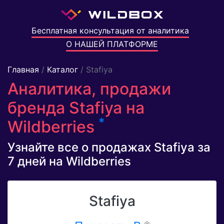
Бесплатная консультация от аналитика
О НАШЕЙ ПЛАТФОРМЕ
Главная
/
Каталог
/ Stafiya
Аналитика, продажи
бренда Stafiya на
*
Wildberries
Узнайте все о продажах Stafiya за
7 дней на Wildberries
Stafiya