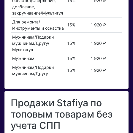
оснастка/Сверление,
15%
1 920 ₽
долбление,
закручивание/Мультитул
Для ремонта/
15%
1 920 ₽
Инструменты и оснастка
Мужчинам/Подарки
мужчинам/Другу/
15%
1 920 ₽
Мультитул
Мужчинам
15%
1 920 ₽
Мужчинам/Подарки
15%
1 920 ₽
мужчинам/Другу
Продажи Stafiya по
топовым товарам без
учета СПП