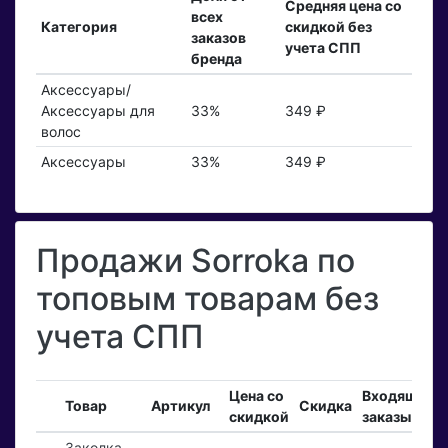
Средняя цена со
всех
Категория
скидкой без
заказов
учета СПП
бренда
Аксессуары/
Аксессуары для
33%
349 ₽
волос
Аксессуары
33%
349 ₽
Продажи Sorroka по
топовым товарам без
учета СПП
Цена со
Входящие
Товар
Артикул
Скидка
скидкой
заказы
Заколка