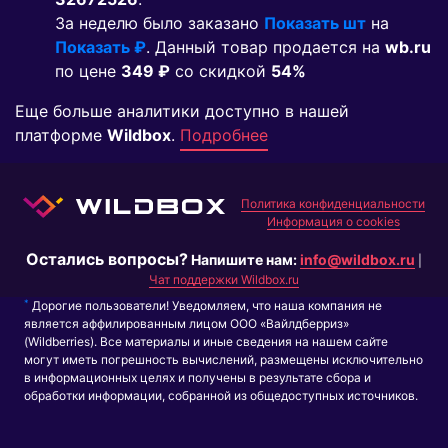
За неделю было заказано
Показать шт
на
Показать ₽
. Данный товар продается на
wb.ru
по цене
349 ₽
co скидкой
54%
Еще больше аналитики доступно в нашей
платформе
Wildbox
.
Подробнее
Политика конфиденциальности
Информация о cookies
Остались вопросы?
Напишите нам:
info@wildbox.ru
|
Чат поддержки Wildbox.ru
*
Дорогие пользователи! Уведомляем, что наша компания не
является аффилированным лицом ООО «Вайлдберриз»
(Wildberries). Все материалы и иные сведения на нашем сайте
могут иметь погрешность вычислений, размещены исключительно
в информационных целях и получены в результате сбора и
обработки информации, собранной из общедоступных источников.