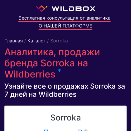
Бесплатная консультация от аналитика
О НАШЕЙ ПЛАТФОРМЕ
Главная
/
Каталог
/ Sorroka
Аналитика, продажи
бренда Sorroka на
*
Wildberries
Узнайте все о продажах Sorroka за
7 дней на Wildberries
Sorroka