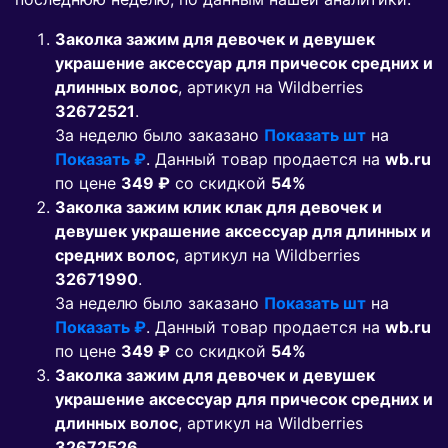
Заколка зажим для девочек и девушек
украшение аксессуар для причесок средних и
длинных волос
, артикул на Wildberries
32672521
.
За неделю было заказано
Показать шт
на
Показать ₽
. Данный товар продается на
wb.ru
по цене
349 ₽
co скидкой
54%
Заколка зажим клик клак для девочек и
девушек украшение аксессуар для длинных и
средних волос
, артикул на Wildberries
32671990
.
За неделю было заказано
Показать шт
на
Показать ₽
. Данный товар продается на
wb.ru
по цене
349 ₽
co скидкой
54%
Заколка зажим для девочек и девушек
украшение аксессуар для причесок средних и
длинных волос
, артикул на Wildberries
32672526
.