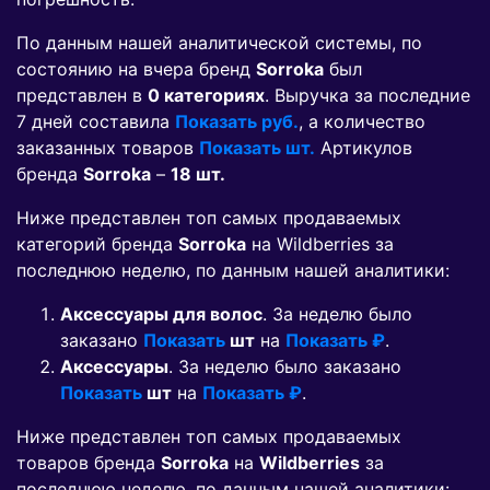
По данным нашей аналитической системы, по
состоянию на вчера бренд
Sorroka
был
представлен в
0 категориях
. Выручка за последние
7 дней составила
Показать руб.
, а количество
заказанных товаров
Показать шт.
Артикулов
бренда
Sorroka
–
18 шт.
Ниже представлен топ самых продаваемых
категорий бренда
Sorroka
на Wildberries за
последнюю неделю, по данным нашей аналитики:
Аксессуары для волос
. За неделю было
заказано
Показать
шт
на
Показать ₽
.
Аксессуары
. За неделю было заказано
Показать
шт
на
Показать ₽
.
Ниже представлен топ самых продаваемых
товаров бренда
Sorroka
на
Wildberries
за
последнюю неделю, по данным нашей аналитики: