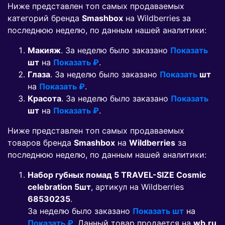
Ниже представлен топ самых продаваемых
категорий бренда
Smashbox
на Wildberries за
последнюю неделю, по данным нашей аналитики:
Макияж
. За неделю было заказано
Показать
шт
на
Показать ₽
.
Глаза
. За неделю было заказано
Показать
шт
на
Показать ₽
.
Красота
. За неделю было заказано
Показать
шт
на
Показать ₽
.
Ниже представлен топ самых продаваемых
товаров бренда
Smashbox
на
Wildberries
за
последнюю неделю, по данным нашей аналитики:
Набор губных помад 5 TRAVEL-SIZE Cosmic
celebration 5шт
, артикул на Wildberries
68530235
.
За неделю было заказано
Показать шт
на
Показать ₽
. Данный товар продается на
wb.ru