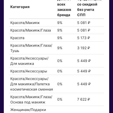
всех
со скидкой
Категория
заказов
без учета
бренда
СПП
Красота/Макияж
9%
5 081 ₽
Красота/Макияж/Глаза
9%
5 081 ₽
Красота
9%
5 173 ₽
Красота/Макияж/Глаза/
9%
3 192 ₽
Тушь
Красота/Аксессуары/
0%
5 449 ₽
Для макияжа
Красота/Аксессуары
0%
5 449 ₽
Красота/Аксессуары/
Для макияжа/Палетка
0%
5 449 ₽
косметическая сменная
Красота/Макияж/Глаза/
0%
7 622 ₽
Основа под макияж
Женщинам/Подарки