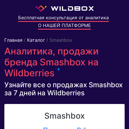
Бесплатная консультация от аналитика
О НАШЕЙ ПЛАТФОРМЕ
Главная
/
Каталог
/ Smashbox
Аналитика, продажи
бренда Smashbox на
*
Wildberries
Узнайте все о продажах Smashbox
за 7 дней на Wildberries
Smashbox