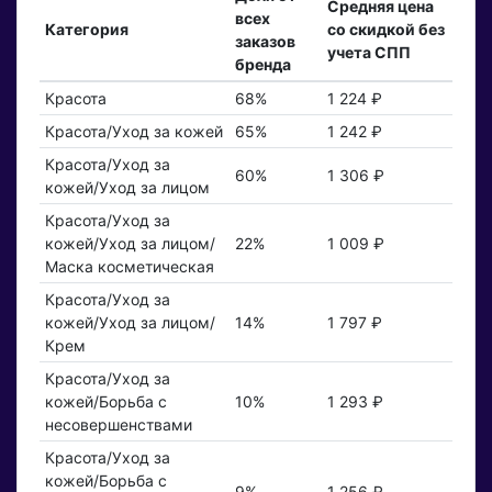
Средняя цена
всех
Категория
со скидкой без
заказов
учета СПП
бренда
Красота
68%
1 224 ₽
Красота/Уход за кожей
65%
1 242 ₽
Красота/Уход за
60%
1 306 ₽
кожей/Уход за лицом
Красота/Уход за
кожей/Уход за лицом/
22%
1 009 ₽
Маска косметическая
Красота/Уход за
кожей/Уход за лицом/
14%
1 797 ₽
Крем
Красота/Уход за
кожей/Борьба с
10%
1 293 ₽
несовершенствами
Красота/Уход за
кожей/Борьба с
9%
1 256 ₽