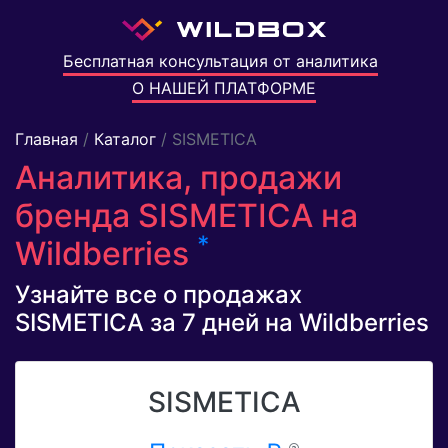
Бесплатная консультация от аналитика
О НАШЕЙ ПЛАТФОРМЕ
Главная
/
Каталог
/ SISMETICA
Аналитика, продажи
бренда SISMETICA на
*
Wildberries
Узнайте все о продажах
SISMETICA за 7 дней на Wildberries
SISMETICA