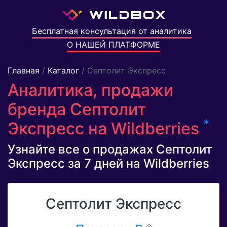
Бесплатная консультация от аналитика
О НАШЕЙ ПЛАТФОРМЕ
Главная
/
Каталог
/ Септолит Экспресс
Аналитика, продажи
бренда Септолит
*
Экспресс на Wildberries
Узнайте все о продажах Септолит
Экспресс за 7 дней на Wildberries
Септолит Экспресс