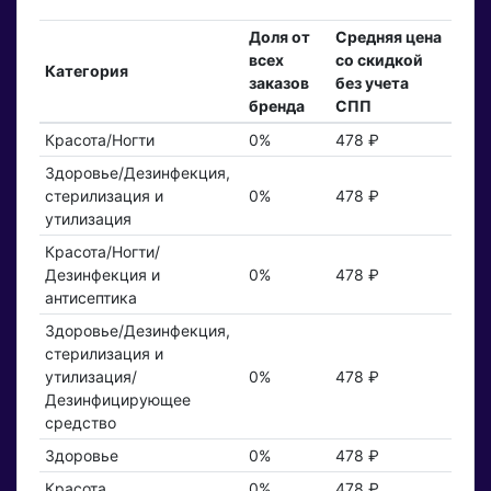
Доля от
Средняя цена
всех
со скидкой
Категория
заказов
без учета
бренда
СПП
Красота/Ногти
0%
478 ₽
Здоровье/Дезинфекция,
стерилизация и
0%
478 ₽
утилизация
Красота/Ногти/
Дезинфекция и
0%
478 ₽
антисептика
Здоровье/Дезинфекция,
стерилизация и
утилизация/
0%
478 ₽
Дезинфицирующее
средство
Здоровье
0%
478 ₽
Красота
0%
478 ₽