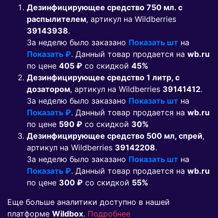
Дезинфицирующее средство 750 мл. с
распылителем
, артикул на Wildberries
39143938
.
За неделю было заказано
Показать шт
на
Показать ₽
. Данный товар продается на
wb.ru
по цене
405 ₽
co скидкой
45%
Дезинфицирующее средство 1 литр, с
дозатором
, артикул на Wildberries
39141412
.
За неделю было заказано
Показать шт
на
Показать ₽
. Данный товар продается на
wb.ru
по цене
590 ₽
co скидкой
30%
Дезинфицирующее средство 500 мл, спрей
,
артикул на Wildberries
39142208
.
За неделю было заказано
Показать шт
на
Показать ₽
. Данный товар продается на
wb.ru
по цене
300 ₽
co скидкой
55%
Еще больше аналитики доступно в нашей
платформе
Wildbox
.
Подробнее