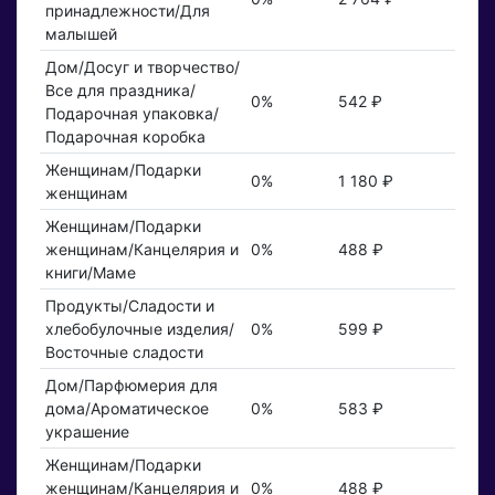
принадлежности/Для
малышей
Дом/Досуг и творчество/
Все для праздника/
0%
542 ₽
Подарочная упаковка/
Подарочная коробка
Женщинам/Подарки
0%
1 180 ₽
женщинам
Женщинам/Подарки
женщинам/Канцелярия и
0%
488 ₽
книги/Маме
Продукты/Сладости и
хлебобулочные изделия/
0%
599 ₽
Восточные сладости
Дом/Парфюмерия для
дома/Ароматическое
0%
583 ₽
украшение
Женщинам/Подарки
женщинам/Канцелярия и
0%
488 ₽