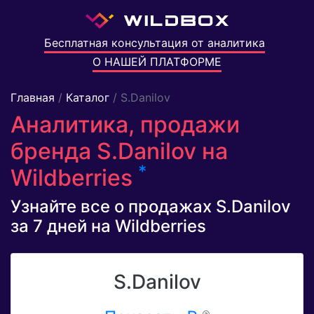
Бесплатная консультация от аналитика
О НАШЕЙ ПЛАТФОРМЕ
Главная
/
Каталог
/ S.Danilov
Аналитика, продажи
бренда S.Danilov на
*
Wildberries
Узнайте все о продажах S.Danilov
за 7 дней на Wildberries
S.Danilov