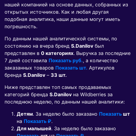
нашей компанией на основе данных, собранных из
открытых источников. Как и любая другая
подобная аналитика, наши данные могут иметь
погрешность.
По данным нашей аналитической системы, по
состоянию на вчера бренд
S.Danilov
был
представлен в
0 категориях
. Выручка за последние
7 дней составила
Показать руб.
, а количество
заказанных товаров
Показать шт.
Артикулов
бренда
S.Danilov
–
33 шт.
Ниже представлен топ самых продаваемых
категорий бренда
S.Danilov
на Wildberries за
последнюю неделю, по данным нашей аналитики:
Детям
. За неделю было заказано
Показать
шт
на
Показать ₽
.
Для малышей
. За неделю было заказано
Показать
шт
на
Показать ₽
.