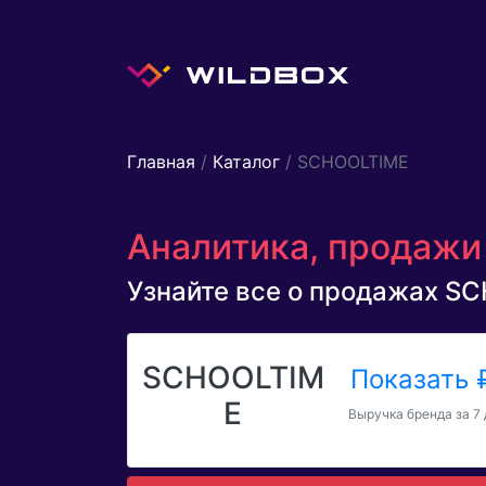
Главная
/
Каталог
/ SCHOOLTIME
Аналитика, продажи
Узнайте все о продажах SCH
SCHOOLTIM
Показать
E
Выручка бренда за 7