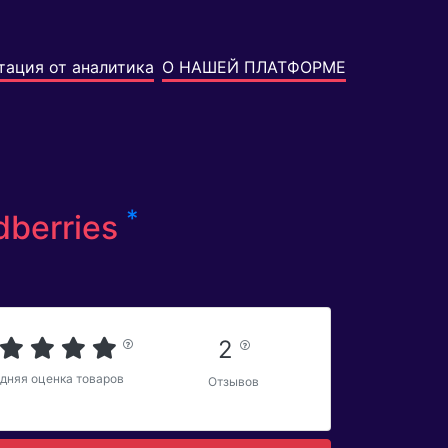
тация от аналитика
О НАШЕЙ ПЛАТФОРМЕ
*
dberries
2
дняя оценка товаров
Отзывов