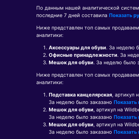
По данным нашей аналитической систем
последние 7 дней составила
Показать ру
Ниже представлен топ самых продаваем
аналитики:
Аксессуары для обуви
. За неделю 
Офисные принадлежности
. За нед
Мешок для обуви
. За неделю было
Ниже представлен топ самых продавае
аналитики:
Подставка канцелярская
, артикул 
За неделю было заказано
Показать
Мешок для обуви
, артикул на Wildb
За неделю было заказано
Показать
Мешок для обуви
, артикул на Wildb
За неделю было заказано
Показать