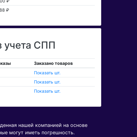
00 ₽
88 ₽
 учета СПП
аказы
Заказано товаров
Показать шт.
Показать шт.
Показать шт.
еденная нашей компанией на основе
ные могут иметь погрешность.