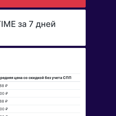
ME за 7 дней
редняя цена со скидкой без учета СПП
88 ₽
00 ₽
88 ₽
00 ₽