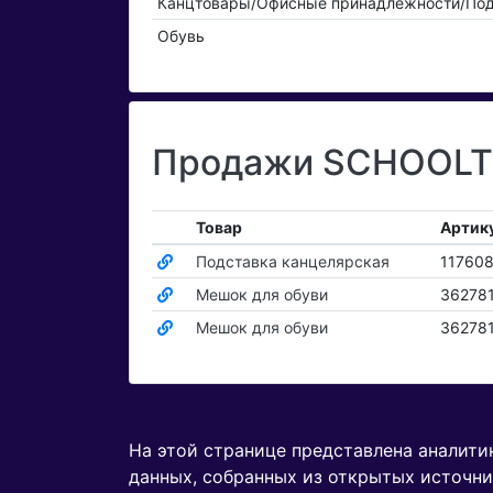
Канцтовары/Офисные принадлежности/Под
Обувь
Продажи SCHOOLTI
Товар
Артик
Подставка канцелярская
11760
Мешок для обуви
36278
Мешок для обуви
36278
На этой странице представлена аналит
данных, собранных из открытых источни