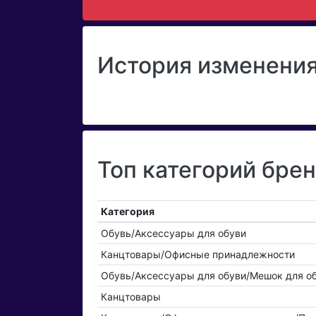
История изменения
Топ категорий бр
Категория
Обувь/Аксессуары для обуви
Канцтовары/Офисные принадлежности
Обувь/Аксессуары для обуви/Мешок для о
Канцтовары