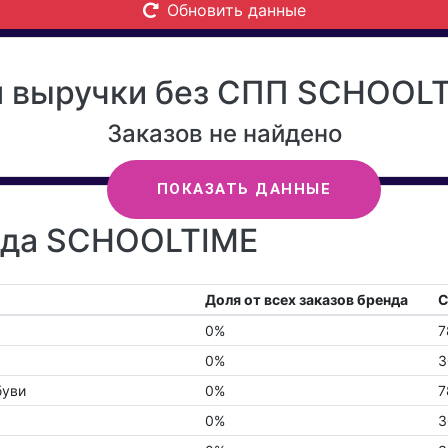
Обновить данные
 выручки без СПП SCHOOLTI
Заказов не найдено
ПОКАЗАТЬ ДАННЫЕ
енда SCHOOLTIME
Доля от всех заказов бренда
С
0%
7
0%
3
буви
0%
7
0%
3