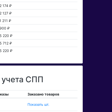
2 174 ₽
2 127 ₽
1 211 ₽
900 ₽
5 220 ₽
5 712 ₽
5 220 ₽
 учета СПП
аказы
Заказано товаров
Показать шт.