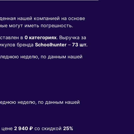
еденная нашей компанией на основе
ные могут иметь погрешность.
ставлен в
0 категориях
. Выручка за
икулов бренда
Schoolhunter
–
73 шт.
оследнюю неделю, по данным нашей
леднюю неделю, по данным нашей
 цене
2 940 ₽
co скидкой
25%