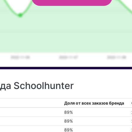
да Schoolhunter
Доля от всех заказов бренда
89%
89%
89%