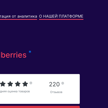
тация от аналитика
О НАШЕЙ ПЛАТФОРМЕ
*
berries
220
дняя оценка товаров
Отзывов