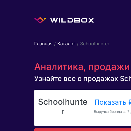
Главная
/
Каталог
/ Schoolhunter
Аналитика, продажи 
Узнайте все о продажах Scho
Schoolhunte
Показать
r
Выручка бренда за 7