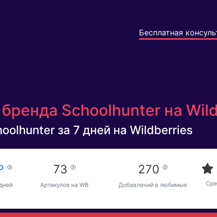
Бесплатная консуль
бренда Schoolhunter на Wild
olhunter за 7 дней на Wildberries
 ₽
73
270
Сре
 дней
Артикулов на WB
Добавлений в любимые