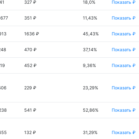
41
327 ₽
18,0%
Показать ₽
1677
351 ₽
11,43%
Показать ₽
913
1636 ₽
45,43%
Показать ₽
248
470 ₽
37,14%
Показать ₽
19
452 ₽
9,36%
Показать ₽
406
229 ₽
23,29%
Показать ₽
238
541 ₽
52,86%
Показать ₽
655
132 ₽
31,29%
Показать ₽