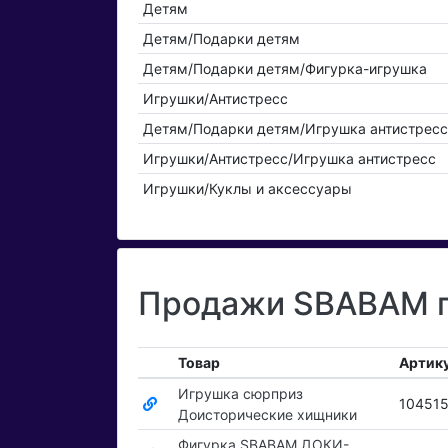
Детям
Детям/Подарки детям
Детям/Подарки детям/Фигурка-игрушка
Игрушки/Антистресс
Детям/Подарки детям/Игрушка антистресс
Игрушки/Антистресс/Игрушка антистресс
Игрушки/Куклы и аксессуары
Продажи SBABAM п
Товар
Артик
Игрушка сюрприз
10451
Доисторические хищники
Фигурка SBABAM ДОКИ-