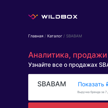
Главная
/
Каталог
/ SBABAM
Аналитика, продажи
Узнайте все о продажах SBA
SBABAM
Показать
Выручка бренда за 7