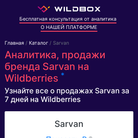
Бесплатная консультация от аналитика
О НАШЕЙ ПЛАТФОРМЕ
Главная
/
Каталог
/ Sarvan
Аналитика, продажи
бренда Sarvan на
*
Wildberries
Узнайте все о продажах Sarvan за
7 дней на Wildberries
Sarvan