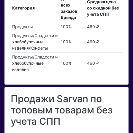
Средняя цена
всех
Категория
со скидкой без
заказов
учета СПП
бренда
Продукты
100%
460 ₽
Продукты/Сладости и
хлебобулочные
100%
460 ₽
изделия/Конфеты
Продукты/Сладости и
хлебобулочные
100%
460 ₽
изделия
Продажи Sarvan по
топовым товарам без
учета СПП