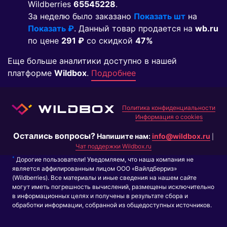
Wildberries
65545228
.
За неделю было заказано
Показать шт
на
Показать ₽
. Данный товар продается на
wb.ru
по цене
291 ₽
co скидкой
47%
Еще больше аналитики доступно в нашей
платформе
Wildbox
.
Подробнее
Политика конфиденциальности
Информация о cookies
Остались вопросы?
Напишите нам:
info@wildbox.ru
|
Чат поддержки Wildbox.ru
*
Дорогие пользователи! Уведомляем, что наша компания не
является аффилированным лицом ООО «Вайлдберриз»
(Wildberries). Все материалы и иные сведения на нашем сайте
могут иметь погрешность вычислений, размещены исключительно
в информационных целях и получены в результате сбора и
обработки информации, собранной из общедоступных источников.