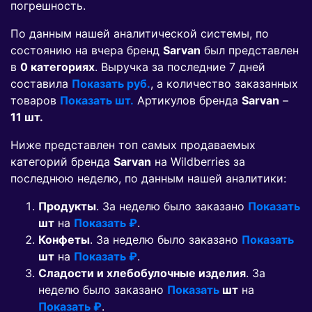
погрешность.
По данным нашей аналитической системы, по
состоянию на вчера бренд
Sarvan
был представлен
в
0 категориях
. Выручка за последние 7 дней
составила
Показать руб.
, а количество заказанных
товаров
Показать шт.
Артикулов бренда
Sarvan
–
11 шт.
Ниже представлен топ самых продаваемых
категорий бренда
Sarvan
на Wildberries за
последнюю неделю, по данным нашей аналитики:
Продукты
. За неделю было заказано
Показать
шт
на
Показать ₽
.
Конфеты
. За неделю было заказано
Показать
шт
на
Показать ₽
.
Сладости и хлебобулочные изделия
. За
неделю было заказано
Показать
шт
на
Показать ₽
.