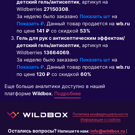
детский гель/антисептик
, артикул на
Wildberries
27150308
.
За неделю было заказано
Показать шт
на
Показать ₽
. Данный товар продается на
wb.ru
по цене
141 ₽
co скидкой
53%
Гель для рук с антисептическим эффектом/
детский гель/антисептик
, артикул на
Wildberries
13664069
.
За неделю было заказано
Показать шт
на
Показать ₽
. Данный товар продается на
wb.ru
по цене
120 ₽
co скидкой
60%
Еще больше аналитики доступно в нашей
платформе
Wildbox
.
Подробнее
Политика конфиденциальности
Информация о cookies
Остались вопросы?
Напишите нам:
info@wildbox.ru
|