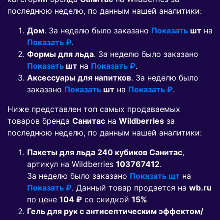
последнюю неделю, по данным нашей аналитики:
Дом
. За неделю было заказано
Показать
шт
на
Показать ₽
.
Формы для льда
. За неделю было заказано
Показать
шт
на
Показать ₽
.
Аксессуары для напитков
. За неделю было
заказано
Показать
шт
на
Показать ₽
.
Ниже представлен топ самых продаваемых
товаров бренда
Санитас
на
Wildberries
за
последнюю неделю, по данным нашей аналитики:
Пакеты для льда 240 кубиков Санитас
,
артикул на Wildberries
103767412
.
За неделю было заказано
Показать шт
на
Показать ₽
. Данный товар продается на
wb.ru
по цене
104 ₽
co скидкой
15%
Гель для рук с антисептическим эффектом/