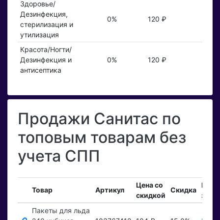
Здоровье/
Дезинфекция,
0%
120 ₽
стерилизация и
утилизация
Красота/Ногти/
Дезинфекция и
0%
120 ₽
антисептика
Продажи Санитас по
топовым товарам без
учета СПП
Цена со
Вход
Товар
Артикул
Скидка
скидкой
зака
Пакеты для льда