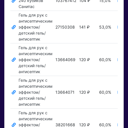
240 кубиков
103767412
104 ₽
15,0%
Пока
Санитас
Гель для рук с
антисептическим
эффектом/
27150308
141 ₽
53,0%
Пока
детский гель/
антисептик
Гель для рук с
антисептическим
эффектом/
13664069
120 ₽
60,0%
Пока
детский гель/
антисептик
Гель для рук с
антисептическим
эффектом/
13664071
120 ₽
60,0%
Пока
детский гель/
антисептик
Гель для рук с
антисептическим
эффектом/
38201668
120 ₽
60,0%
Пока