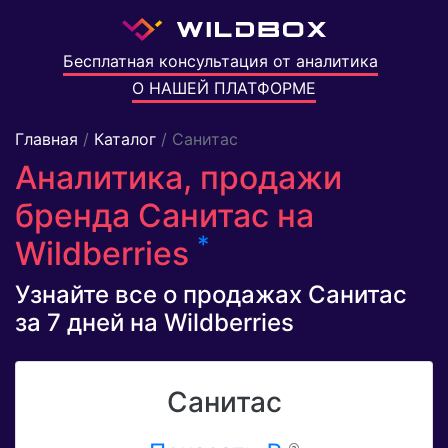
Бесплатная консультация от аналитика
О НАШЕЙ ПЛАТФОРМЕ
Главная
/
Каталог
/ Санитас
Аналитика, продажи
бренда Санитас на
*
Wildberries
Узнайте все о продажах Санитас
за 7 дней на Wildberries
Санитас