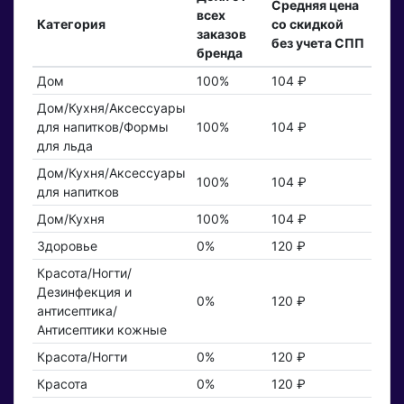
Средняя цена
всех
Категория
со скидкой
заказов
без учета СПП
бренда
Дом
100%
104 ₽
Дом/Кухня/Аксессуары
для напитков/Формы
100%
104 ₽
для льда
Дом/Кухня/Аксессуары
100%
104 ₽
для напитков
Дом/Кухня
100%
104 ₽
Здоровье
0%
120 ₽
Красота/Ногти/
Дезинфекция и
0%
120 ₽
антисептика/
Антисептики кожные
Красота/Ногти
0%
120 ₽
Красота
0%
120 ₽