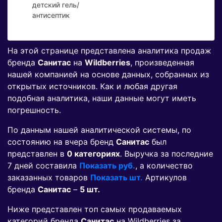
детский гель/
антисептик
На этой странице представлена аналитика продаж
бренда
Санитас
на
Wildberries
, произведенная
нашей компанией на основе данных, собранных из
открытых источников. Как и любая другая
подобная аналитика, наши данные могут иметь
погрешность.
По данным нашей аналитической системы, по
состоянию на вчера бренд
Санитас
был
представлен в
0 категориях
. Выручка за последние
7 дней составила
Показать руб.
, а количество
заказанных товаров
Показать шт.
Артикулов
бренда
Санитас
–
5 шт.
Ниже представлен топ самых продаваемых
категорий бренда
Санитас
на Wildberries за